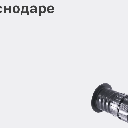
снодаре