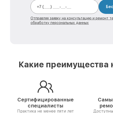
Бес
Отправляя заявку на консультацию и ремонт те
обработку персональных данных
Какие преимущества н
Сертифицированные
Самые
специалисты
ремо
Практика не менее пяти лет
Доступны