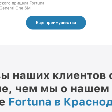
ского прицела Fortuna
General One 6M
Еще преимущества
ы наших клиентов 
е, чем мы о нашем
ре
Fortuna в Красно