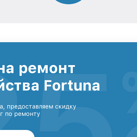
25
на ремонт
йства Fortuna
а, предоставляем скидку
уг по ремонту