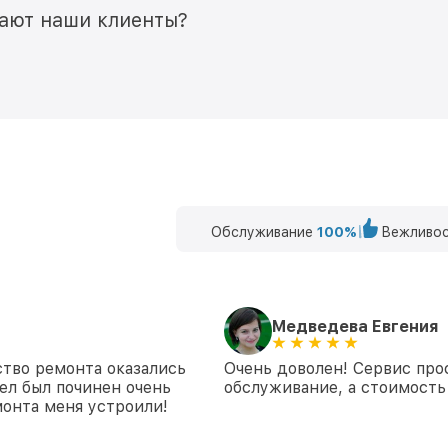
мают наши клиенты?
Обслуживание
100%
Вежливос
Медведева Евгения
ство ремонта оказались
Очень доволен! Сервис про
ел был починен очень
обслуживание, а стоимость 
монта меня устроили!