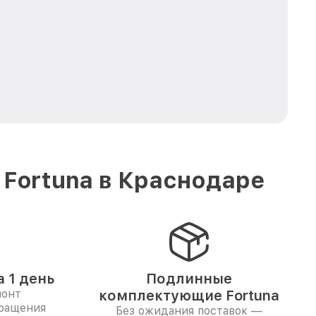
 Fortuna в Краснодаре
 1 день
Подлинные
монт
комплектующие Fortuna
бращения
Без ожидания поставок —