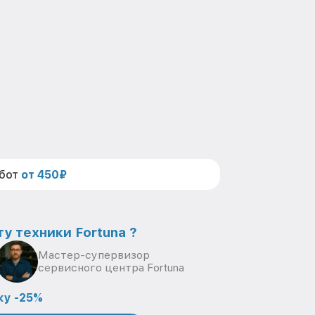
абот
от 450₽
у техники Fortuna ?
Мастер-супервизор
сервисного центра Fortuna
ку -25%