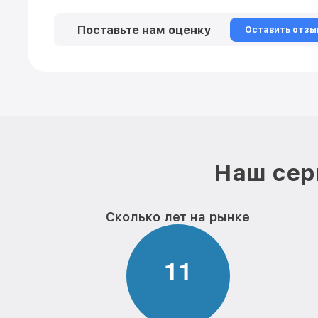
Поставьте нам оценку
Оставить отзы
Наш сер
Сколько лет на рынке
1
1