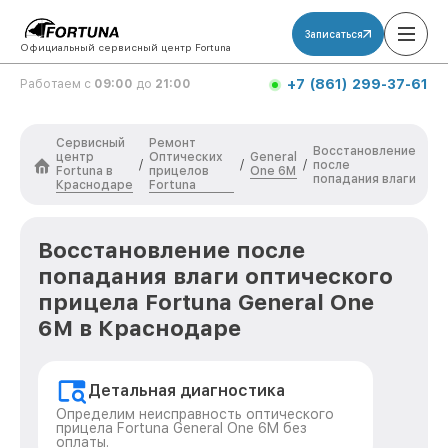
Записаться
Официальный сервисный центр Fortuna
+7 (861) 299-37-61
Работаем с
09:00
до
21:00
Сервисный
Ремонт
Восстановление
центр
Оптических
General
/
/
/
после
Fortuna в
прицелов
One 6M
попадания влаги
Краснодаре
Fortuna
Восстановление после
попадания влаги оптического
прицела Fortuna General One
6M в Краснодаре
Детальная диагностика
Определим неисправность оптического
прицела Fortuna General One 6M без
оплаты.