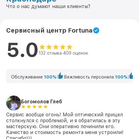
Что о нас думают наши клиенты?
Сервисный центр Fortuna
5.0
132 отзыва 409 оценок
Обслуживание
100%
Вежливость персонала
100%
К
Богомолов Глеб
Сервис вообще огонь! Мой оптический прицел
столкнулся с проблемой, и я обратилась в эту
мастерскую. Они оперативно починили его.
Качество и стоимость ремонта меня устроили!
Спасибо)))