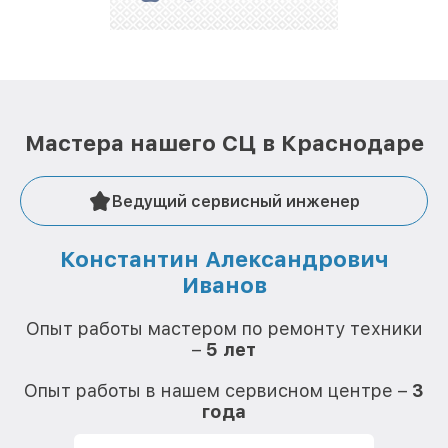
стараемся каждый день делать наш сервис еще
лучше!
Мастера нашего СЦ в Краснодаре
Ведущий сервисный инженер
Константин Александрович
Иванов
О
Опыт работы мастером по ремонту техники
–
5 лет
О
Опыт работы в нашем сервисном центре –
3
года