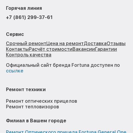
Горячая линия
+7 (861) 299-37-61
Сервис
Срочный ремонт
Цена на ремонт
Доставка
Отзывы
Контакты
Расчёт стоимости
Вакансии
Гарантии
Контроль качества
Официальный сайт бренда Fortuna доступен по
ссылке
Ремонт техники
Ремонт оптических прицелов
Ремонт тепловизоров
Филиал в Вашем городе
Ремонт Оптического прицела Fortuna General One