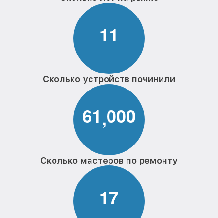
1
1
Сколько устройств починили
6
1
0
0
0
,
Сколько мастеров по ремонту
1
7