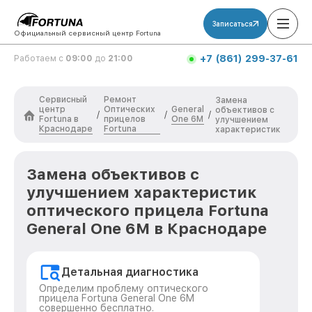
Записаться
Официальный сервисный центр Fortuna
+7 (861) 299-37-61
Работаем с
09:00
до
21:00
Сервисный
Ремонт
Замена
центр
Оптических
General
объективов с
/
/
/
Fortuna в
прицелов
One 6M
улучшением
Краснодаре
Fortuna
характеристик
Замена объективов с
улучшением характеристик
оптического прицела Fortuna
General One 6M в Краснодаре
Детальная диагностика
Определим проблему оптического
прицела Fortuna General One 6M
совершенно бесплатно.