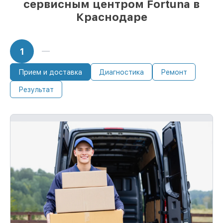
сервисным центром Fortuna в
Краснодаре
1
Прием и доставка
Диагностика
Ремонт
Результат