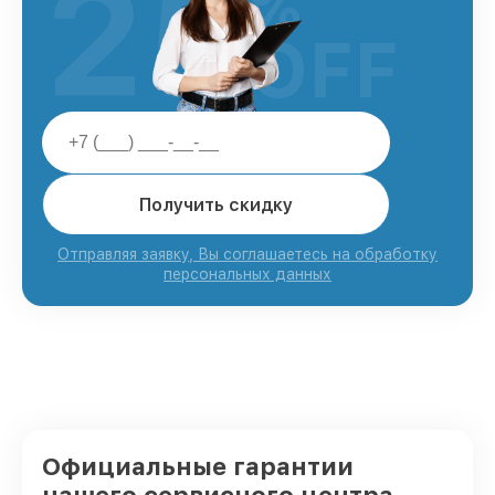
25
%
OFF
Получить скидку
Отправляя заявку, Вы соглашаетесь на обработку
персональных данных
Официальные гарантии