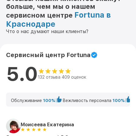
больше, чем мы о нашем
Fortuna в
сервисном центре
Краснодаре
Что о нас думают наши клиенты?
Сервисный центр Fortuna
5.0
132 отзыва 409 оценок
Обслуживание
100%
Вежливость персонала
100%
К
Моисеева Екатерина