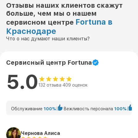
Отзывы наших клиентов скажут
больше, чем мы о нашем
Fortuna в
сервисном центре
Краснодаре
Что о нас думают наши клиенты?
Сервисный центр Fortuna
5.0
132 отзыва 409 оценок
Обслуживание
100%
Вежливость персонала
100%
К
Чернова Алиса