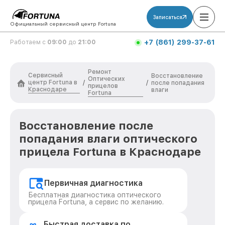
Записаться
Официальный сервисный центр Fortuna
+7 (861) 299-37-61
Работаем с
09:00
до
21:00
Ремонт
Сервисный
Восстановление
Оптических
центр Fortuna в
/
/
после попадания
прицелов
Краснодаре
влаги
Fortuna
Восстановление после
попадания влаги оптического
прицела Fortuna в Краснодаре
Первичная диагностика
Бесплатная диагностика оптического
прицела Fortuna, а сервис по желанию.
Быстрая доставка по