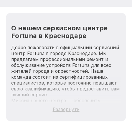
О нашем сервисном центре
Fortuna в Краснодаре
Добро пожаловать в официальный сервисный
центр Fortuna в городе Краснодаре. Мы
предлагаем профессиональный ремонт и
обслуживание устройств Fortuna для всех
жителей города и окрестностей. Наша
команда состоит из сертифицированных
специалистов, которые постоянно повышают
свою квалификацию, чтобы предоставить вам
лучший сервис.
Миссия нашего центра — обеспечить
качественный и доступный ремонт для
Развернуть
каждого пользователя продукции Fortuna, вне
зависимости от сложности поломки. Мы
стремимся к тому, чтобы каждый клиент был
удовлетворен скоростью и качеством