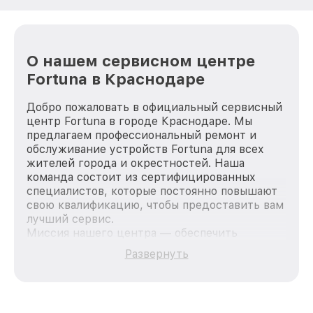
О нашем сервисном центре
Fortuna в Краснодаре
Добро пожаловать в официальный сервисный
центр Fortuna в городе Краснодаре. Мы
предлагаем профессиональный ремонт и
обслуживание устройств Fortuna для всех
жителей города и окрестностей. Наша
команда состоит из сертифицированных
специалистов, которые постоянно повышают
свою квалификацию, чтобы предоставить вам
лучший сервис.
Миссия нашего центра — обеспечить
качественный и доступный ремонт для
Развернуть
каждого пользователя продукции Fortuna, вне
зависимости от сложности поломки. Мы
стремимся к тому, чтобы каждый клиент был
удовлетворен скоростью и качеством