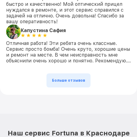
быстро и качественно! Мой оптический прицел
нуждался в ремонте, и этот сервис справился с
задачей на отлично. Очень довольна! Спасибо за
вашу оперативность!
Капустина Сафия
Отличная работа! Эти ребята очень классные.
Сервис просто бомба! Очень круто, хорошие цены
и ремонт на месте. В чем неисправность мне
объяснили очень хорошо и понятно. Рекомендую….
Больше отзывов
Наш сервис Fortuna в Краснодаре