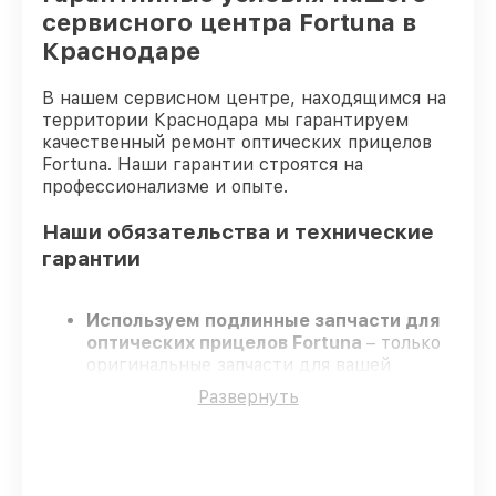
сервисного центра Fortuna в
Краснодаре
В нашем сервисном центре, находящимся на
территории Краснодара мы гарантируем
качественный ремонт оптических прицелов
Fortuna. Наши гарантии строятся на
профессионализме и опыте.
Наши обязательства и технические
гарантии
Используем подлинные запчасти для
оптических прицелов Fortuna
– только
оригинальные запчасти для вашей
техники.
Развернуть
Опытные мастера
– проходят
регулярное обучение, что гарантирует
качество и надёжность ремонта.
Работаем строго в установленных