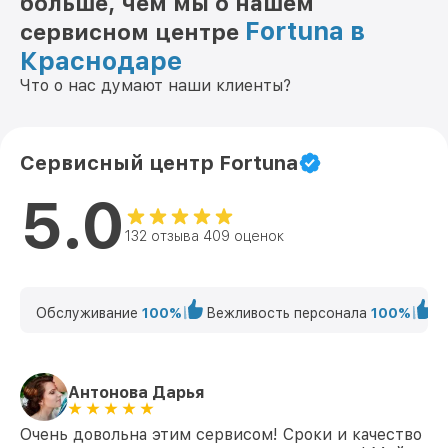
больше, чем мы о нашем
Fortuna в
сервисном центре
Краснодаре
Что о нас думают наши клиенты?
Сервисный центр Fortuna
5.0
132 отзыва 409 оценок
Обслуживание
100%
Вежливость персонала
100%
К
Антонова Дарья
Очень довольна этим сервисом! Сроки и качество