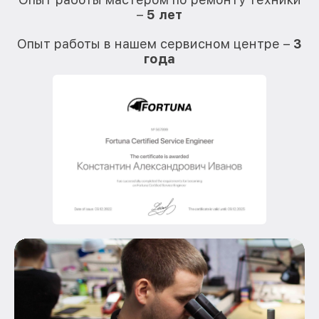
–
5 лет
О
Опыт работы в нашем сервисном центре –
3
года