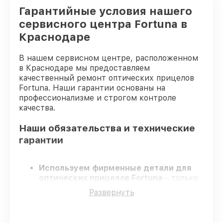
Гарантийные условия нашего
сервисного центра Fortuna в
Краснодаре
В нашем сервисном центре, расположенном
в Краснодаре мы предоставляем
качественный ремонт оптических прицелов
Fortuna. Наши гарантии основаны на
профессионализме и строгом контроле
качества.
Наши обязательства и технические
гарантии
Используем фирменные детали для
оптических прицелов Fortuna
– только
качественные запчасти для вашей
Развернуть
техники.
Опытные инженеры
– проходят
серьезную проверку знаний и навыков,