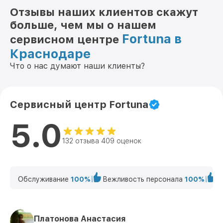
Отзывы наших клиентов скажут
больше, чем мы о нашем
Fortuna в
сервисном центре
Краснодаре
Что о нас думают наши клиенты?
Сервисный центр Fortuna
5.0
132 отзыва 409 оценок
Обслуживание
100%
Вежливость персонала
100%
К
Платонова Анастасия