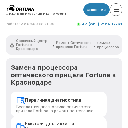
Записаться
Официальный сервисный центр Fortuna
+7 (861) 299-37-61
Работаем с
09:00
до
21:00
Сервисный центр
Ремонт Оптических
Замена
Fortuna в
/
/
прицелов Fortuna
процессора
Краснодаре
Замена процессора
оптического прицела Fortuna в
Краснодаре
Первичная диагностика
Бесплатная диагностика оптического
прицела Fortuna, а ремонт по желанию.
Быстрая доставка по