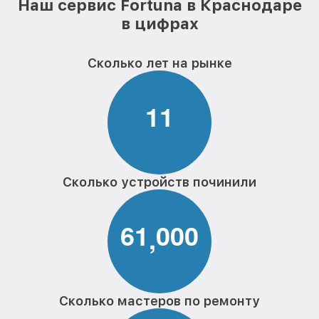
Наш сервис Fortuna в Краснодаре
в цифрах
Сколько лет на рынке
1
1
Сколько устройств починили
6
1
0
0
0
,
Сколько мастеров по ремонту