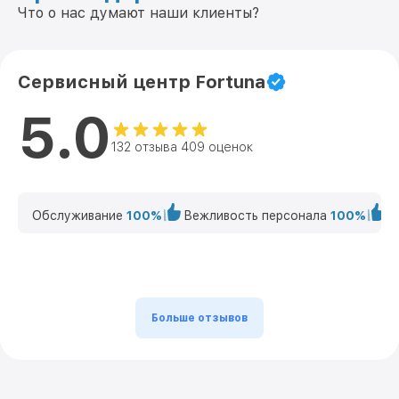
Что о нас думают наши клиенты?
Сервисный центр Fortuna
5.0
132 отзыва 409 оценок
Обслуживание
100%
Вежливость персонала
100%
К
Больше отзывов