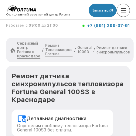
Записаться
Официальный сервисный центр Fortuna
+7 (861) 299-37-61
Работаем с
09:00
до
21:00
Сервисный
Ремонт
центр
General
Ремонт датчика
Тепловизоров
/
/
/
Fortuna в
100S3
синхроимпульсов
Fortuna
Краснодаре
Ремонт датчика
синхроимпульсов тепловизора
Fortuna General 100S3 в
Краснодаре
Детальная диагностика
Определим проблему тепловизора Fortuna
General 100S3 без оплаты.