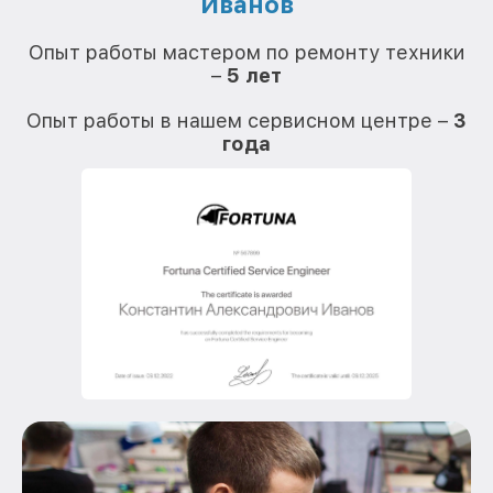
Иванов
О
Опыт работы мастером по ремонту техники
–
5 лет
О
Опыт работы в нашем сервисном центре –
3
года