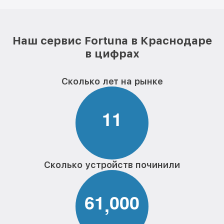
Наш сервис Fortuna в Краснодаре
в цифрах
Сколько лет на рынке
1
1
Сколько устройств починили
6
1
0
0
0
,