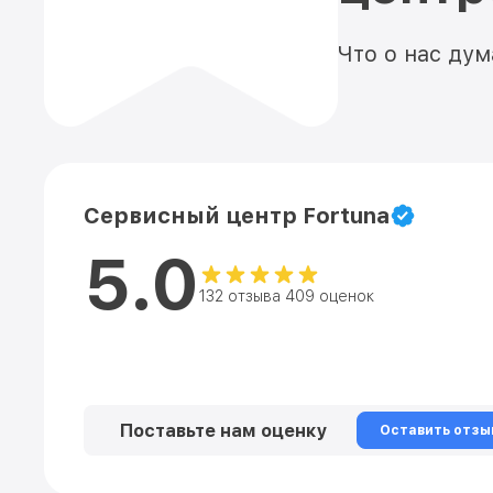
Что о нас ду
Сервисный центр Fortuna
5.0
132 отзыва 409 оценок
Поставьте нам оценку
Оставить отзы