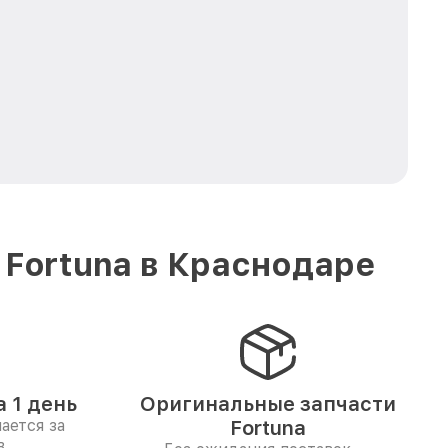
 Fortuna в Краснодаре
 1 день
Оригинальные запчасти
ается за
Fortuna
в