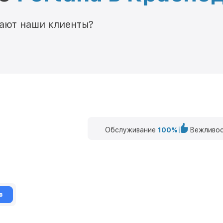
мают наши клиенты?
Обслуживание
100%
Вежливос
в