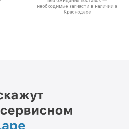
Без ожидания поставок —
необходимые запчасти в наличии в
Краснодаре
скажут
 сервисном
даре