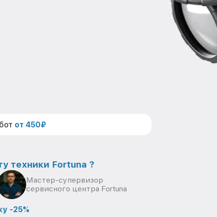
абот
от 450₽
у техники Fortuna ?
Мастер-супервизор
сервисного центра Fortuna
ку -25%