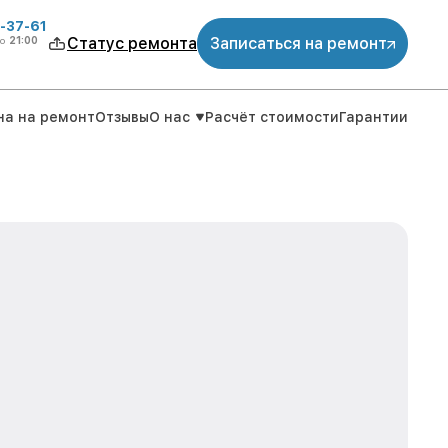
-37-61
о
21:00
Статус ремонта
Записаться на ремонт
на на ремонт
Отзывы
О нас
Расчёт стоимости
Гарантии