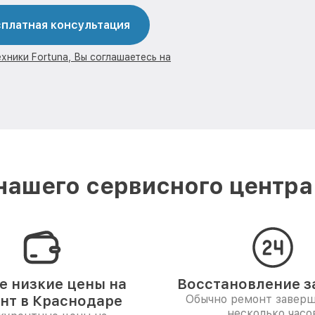
платная консультация
хники Fortuna, Вы соглашаетесь на
ашего сервисного центра
 низкие цены на
Восстановление за
нт в Краснодаре
Обычно ремонт заверш
несколько часо