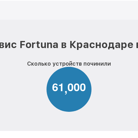
вис Fortuna в Краснодаре 
Сколько устройств починили
6
1
0
0
0
,