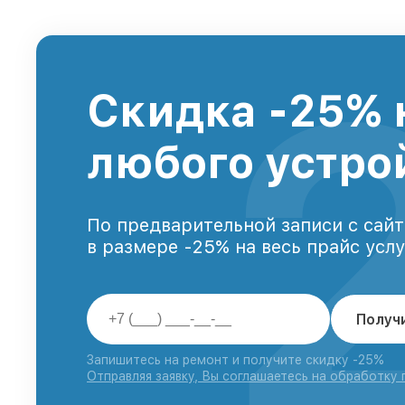
Скидка -25% 
любого устро
По предварительной записи с сайт
в размере -25% на весь прайс усл
Получ
Запишитесь на ремонт и получите скидку -25%
Отправляя заявку, Вы соглашаетесь на обработку