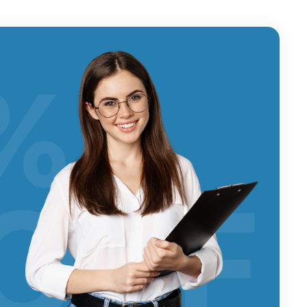
%
OFF