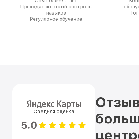
Опыт более 5 лет
Кон
Проходят жёсткий контроль
обслу
навыков
For
Регулярное обучение
Отзыв
Средняя оценка
больш
5.0
цент