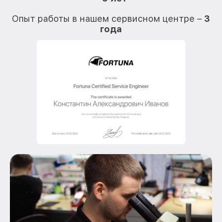
О
Опыт работы в нашем сервисном центре –
3
года