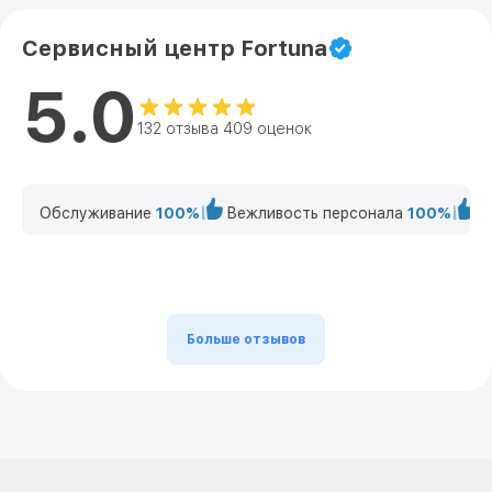
Сервисный центр Fortuna
5.0
132 отзыва 409 оценок
Обслуживание
100%
Вежливость персонала
100%
К
Больше отзывов