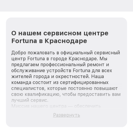
О нашем сервисном центре
Fortuna в Краснодаре
Добро пожаловать в официальный сервисный
центр Fortuna в городе Краснодаре. Мы
предлагаем профессиональный ремонт и
обслуживание устройств Fortuna для всех
жителей города и окрестностей. Наша
команда состоит из сертифицированных
специалистов, которые постоянно повышают
свою квалификацию, чтобы предоставить вам
лучший сервис.
Миссия нашего центра — обеспечить
качественный и доступный ремонт для
Развернуть
каждого пользователя продукции Fortuna, вне
зависимости от сложности поломки. Мы
стремимся к тому, чтобы каждый клиент был