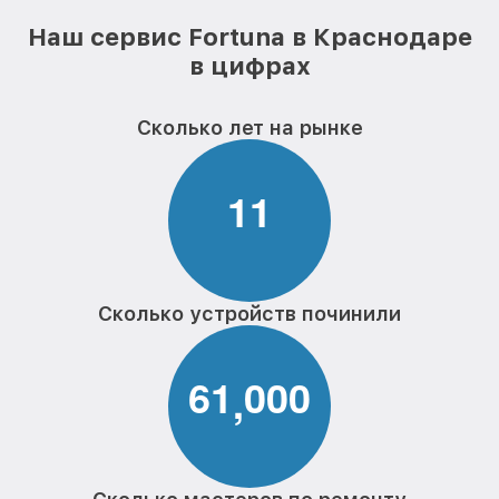
Наш сервис Fortuna в Краснодаре
в цифрах
Сколько лет на рынке
1
1
Сколько устройств починили
6
1
0
0
0
,