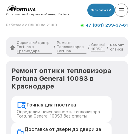
Записаться
Официальный сервисный центр Fortuna
+7 (861) 299-37-61
Работаем с
09:00
до
21:00
Сервисный центр
Ремонт
General
Ремонт
Fortuna в
Тепловизоров
/
/
/
100S3
оптики
Краснодаре
Fortuna
Ремонт оптики тепловизора
Fortuna General 100S3 в
Краснодаре
Точная диагностика
Определим неисправность тепловизора
Fortuna General 100S3 без оплаты.
Доставка от двери до двери за