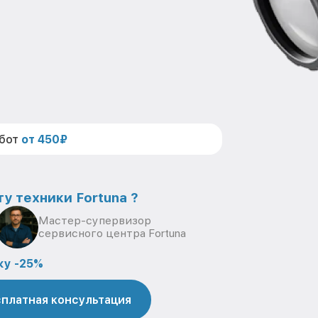
абот
от 450₽
у техники Fortuna ?
Мастер-супервизор
сервисного центра Fortuna
ку -25%
платная консультация