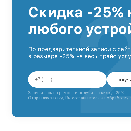
Скидка -25% 
любого устро
По предварительной записи с сайт
в размере -25% на весь прайс усл
Получ
Запишитесь на ремонт и получите скидку -25%
Отправляя заявку, Вы соглашаетесь на обработку