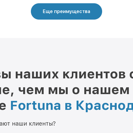
Еще преимущества
ы наших клиентов 
е, чем мы о нашем
ре
Fortuna в Красно
мают наши клиенты?