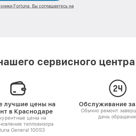
хники Fortuna, Вы соглашаетесь на
ашего сервисного центра
 лучшие цены на
Обслуживание за 
нт в Краснодаре
Обычно ремонт заверш
день обращени
курентные цены на
новление тепловизора
tuna General 100S3