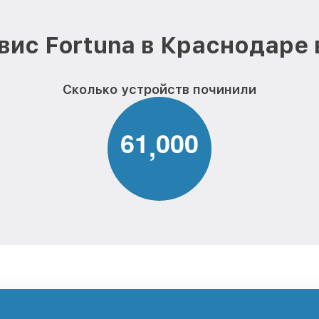
вис Fortuna в Краснодаре 
Сколько устройств починили
6
1
0
0
0
,