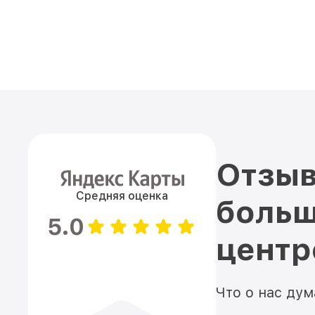
Отзыв
Средняя оценка
больш
5.0
цент
Что о нас ду