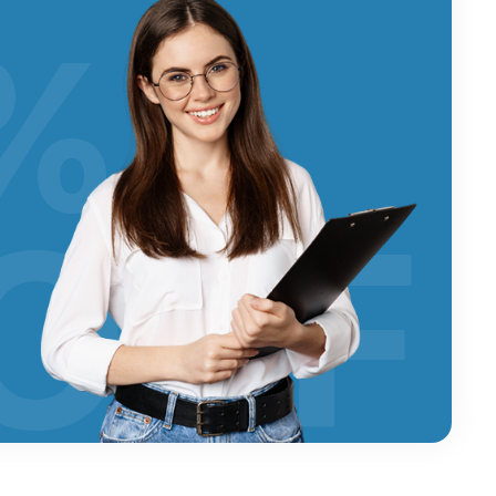
%
OFF