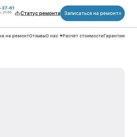
-37-61
о
21:00
Статус ремонта
Записаться на ремонт
на на ремонт
Отзывы
О нас
Расчёт стоимости
Гарантии