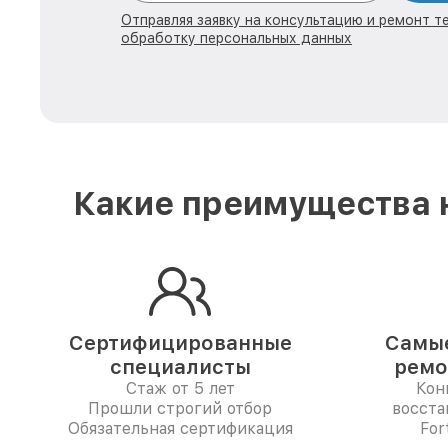
Отправляя заявку на консультацию и ремонт те
обработку персональных данных
Какие преимущества н
Сертифицированные
Самые
специалисты
ремо
Стаж от 5 лет
Кон
Прошли строгий отбор
восста
Обязательная сертификация
For