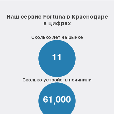
Наш сервис Fortuna в Краснодаре
в цифрах
Сколько лет на рынке
1
1
Сколько устройств починили
6
1
0
0
0
,