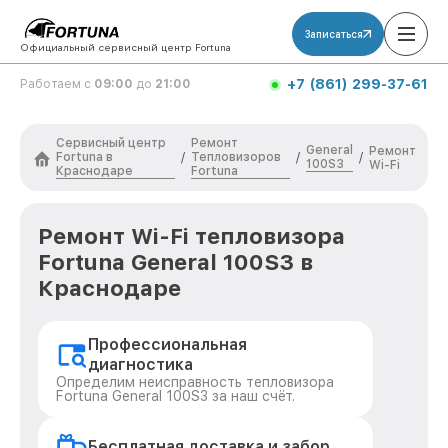
Записаться
Официальный сервисный центр Fortuna
+7 (861) 299-37-61
Работаем с
09:00
до
21:00
Сервисный центр
Ремонт
General
Ремонт
Fortuna в
Тепловизоров
/
/
/
100S3
Wi-Fi
Краснодаре
Fortuna
Ремонт Wi-Fi тепловизора
Fortuna General 100S3 в
Краснодаре
Профессиональная
диагностика
Определим неисправность тепловизора
Fortuna General 100S3 за наш счёт.
Бесплатная доставка и забор