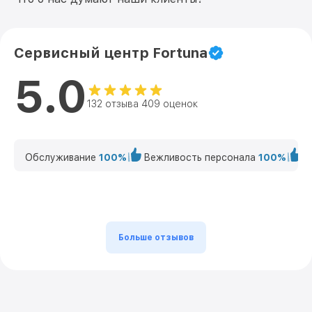
Сервисный центр Fortuna
5.0
132 отзыва 409 оценок
Обслуживание
100%
Вежливость персонала
100%
К
Больше отзывов