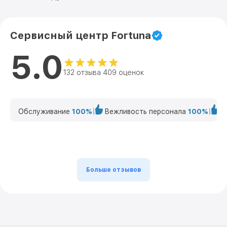
Сервисный центр Fortuna
5.0
132 отзыва 409 оценок
Обслуживание
100%
Вежливость персонала
100%
К
Больше отзывов