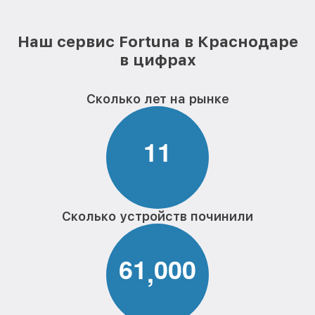
Наш сервис Fortuna в Краснодаре
в цифрах
Сколько лет на рынке
1
1
Сколько устройств починили
6
1
0
0
0
,