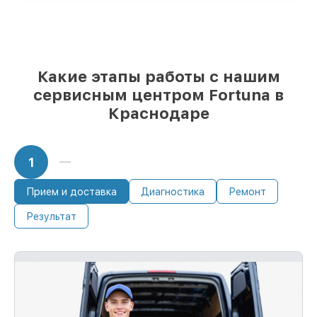
85%
работ исполняются за 1–2 часа, если
мастер приступает к ремонту сразу
Какие этапы работы с нашим
сервисным центром Fortuna в
Краснодаре
1
Прием и доставка
Диагностика
Ремонт
Результат