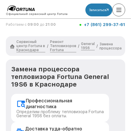
Записаться
Официальный сервисный центр Fortuna
+7 (861) 299-37-61
Работаем с
09:00
до
21:00
Сервисный
Ремонт
General
Замена
центр Fortuna в
Тепловизоров
/
/
/
19S6
процессора
Краснодаре
Fortuna
Замена процессора
тепловизора Fortuna General
19S6 в Краснодаре
Профессиональная
диагностика
Определим проблему тепловизора Fortuna
General 19S6 без оплаты.
Доставка туда-обратно