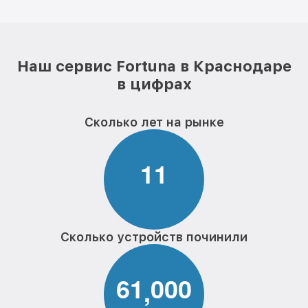
Наш сервис Fortuna в Краснодаре
в цифрах
Сколько лет на рынке
1
1
Сколько устройств починили
6
1
0
0
0
,