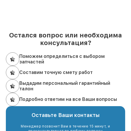
Остался вопрос или необходима
консультация?
Поможем определиться с выбором
запчастей
Составим точную смету работ
Выдадим персональный гарантийный
талон
Подробно ответим на все Ваши вопросы
Оставьте Ваши контакты
Менеджер позвонит Вам в течение 15 минут, и
проконсультирует по любому вопросу