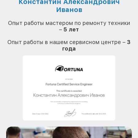
Константин Александрович
Иванов
О
Опыт работы мастером по ремонту техники
–
5 лет
О
Опыт работы в нашем сервисном центре –
3
года