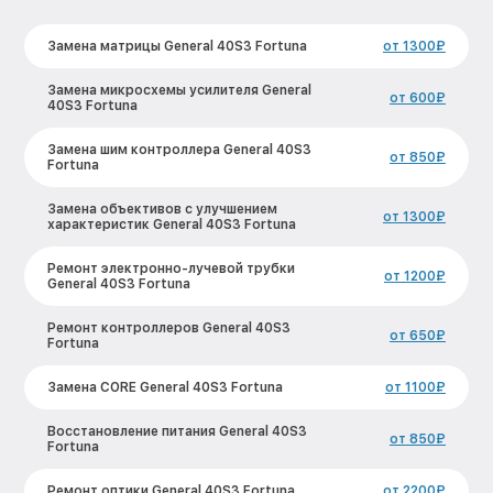
Замена матрицы General 40S3 Fortuna
от 1300₽
Замена микросхемы усилителя General
от 600₽
40S3 Fortuna
Замена шим контроллера General 40S3
от 850₽
Fortuna
Замена объективов с улучшением
от 1300₽
характеристик General 40S3 Fortuna
Ремонт электронно-лучевой трубки
от 1200₽
General 40S3 Fortuna
Ремонт контроллеров General 40S3
от 650₽
Fortuna
Замена CORE General 40S3 Fortuna
от 1100₽
Восстановление питания General 40S3
от 850₽
Fortuna
Ремонт оптики General 40S3 Fortuna
от 2200₽