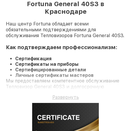
Fortuna General 40S3 в
Краснодаре
Наш центр Fortuna обладает всеми
обязательными подтверждениями для
обслуживания Тепловизоров Fortuna General 40S3.
Как подтверждаем профессионализм:
Сертификация
Сертификаты на приборы
Сертифицированные детали
Личные сертификаты мастеров
Мы предоставляем компетентное обслуживание
Тепловизор General 40S3 и долгосрочную
гарантию.
Развернуть