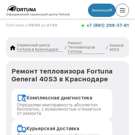
Записаться
Официальный сервисный центр Fortuna
+7 (861) 299-37-61
Работаем с
09:00
до
21:00
Ремонт
Сервисный центр
General
Тепловизоров
/
/
Fortuna в Краснодаре
40S3
Fortuna
Ремонт тепловизора Fortuna
General 40S3 в Краснодаре
Комплексная диагностика
Определим неисправность абсолютно
бесплатно, с возможностью отказаться
от ремонта.
Курьерская доставка