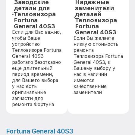
Заводские
Надежные
детали для
заменители
Тепловизора
деталей
Fortuna
Тепловизора
General 40S3
Fortuna
General 40S3
Если для Вас важно,
чтобы Ваше
Если Вы желаете
устройство
низкую стоимость
Тепловизора Fortuna
ремонта
General 40S3
Тепловизора Fortuna
работало безотказно
General 40S3, к
еще длительный
Вашему выбору у
период времени,
нас в наличии
для Вашего выбора
имеются
у нас есть
качественные
оригинальные
заменители
запчасти для
ремонта Фортуна
Fortuna General 40S3