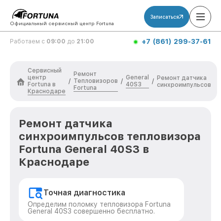
Записаться
Официальный сервисный центр Fortuna
+7 (861) 299-37-61
Работаем с
09:00
до
21:00
Сервисный
Ремонт
центр
General
Ремонт датчика
Тепловизоров
/
/
/
Fortuna в
40S3
синхроимпульсов
Fortuna
Краснодаре
Ремонт датчика
синхроимпульсов тепловизора
Fortuna General 40S3 в
Краснодаре
Точная диагностика
Определим поломку тепловизора Fortuna
General 40S3 совершенно бесплатно.