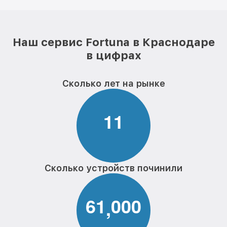
Наш сервис Fortuna в Краснодаре
в цифрах
Сколько лет на рынке
1
1
Сколько устройств починили
6
1
0
0
0
,