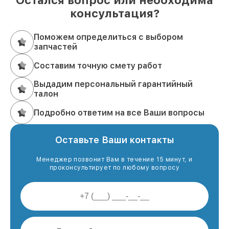
Остался вопрос или необходима
консультация?
Поможем определиться с выбором
запчастей
Составим точную смету работ
Выдадим персональный гарантийный
талон
Подробно ответим на все Ваши вопросы
Оставьте Ваши контакты
Менеджер позвонит Вам в течение 15 минут, и
проконсультирует по любому вопросу