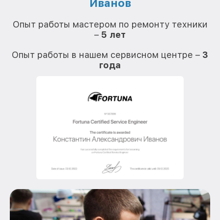
Иванов
О
Опыт работы мастером по ремонту техники
–
5 лет
О
Опыт работы в нашем сервисном центре –
3
года