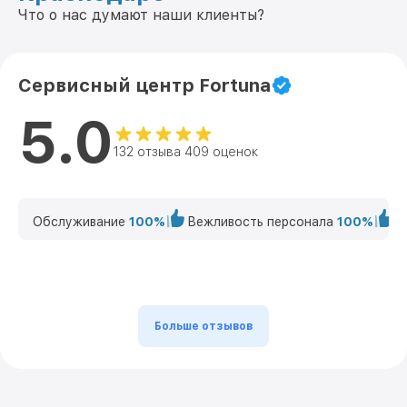
Что о нас думают наши клиенты?
Сервисный центр Fortuna
5.0
132 отзыва 409 оценок
Обслуживание
100%
Вежливость персонала
100%
К
Больше отзывов