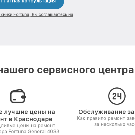
платная консультация
хники Fortuna, Вы соглашаетесь на
ашего сервисного центра
 лучшие цены на
Обслуживание за 
нт в Краснодаре
Как правило ремонт за
за несколько час
дливые цены на ремонт
ора Fortuna General 40S3