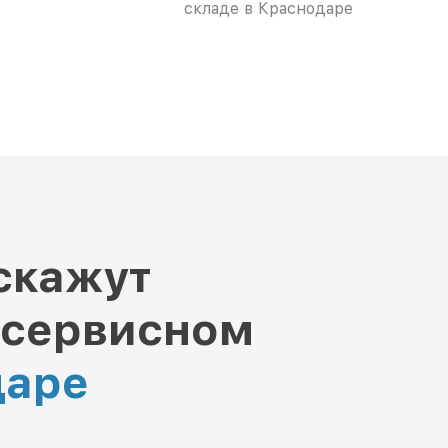
складе в Краснодаре
скажут
 сервисном
даре