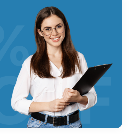
%
OFF