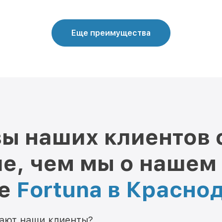
Еще преимущества
ы наших клиентов 
е, чем мы о нашем
ре
Fortuna в Красно
мают наши клиенты?