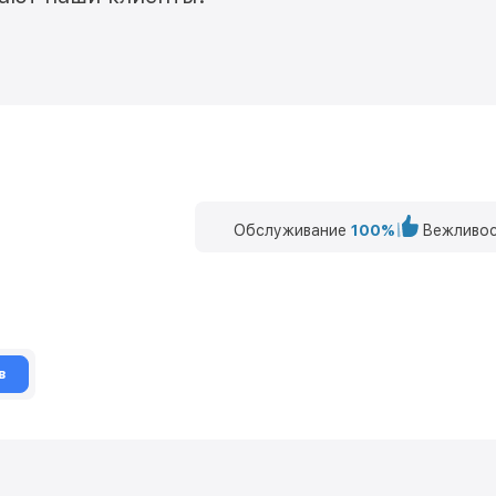
Обслуживание
100%
Вежливос
в