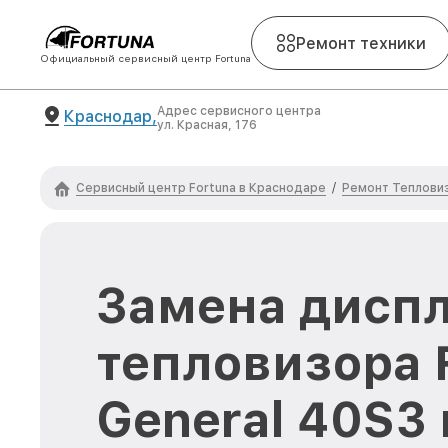
Ремонт техники
Официальный сервисный центр Fortuna
Адрес сервисного центра
Краснодар,
ул. Красная, 176
Сервисный центр Fortuna в Краснодаре
Ремонт Тепловиз
/
Замена диспл
тепловизора 
General 40S3 