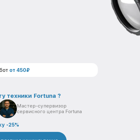
абот
от 450₽
у техники Fortuna ?
Мастер-супервизор
сервисного центра Fortuna
ку -25%