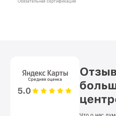
Обязательная сертификация
Отзыв
Средняя оценка
больш
5.0
цент
Что о нас ду