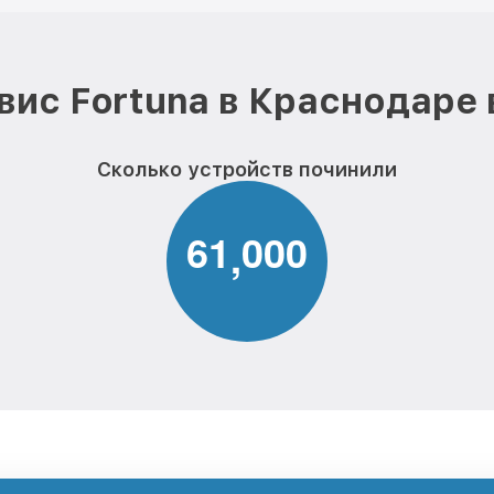
вис Fortuna в Краснодаре 
Сколько устройств починили
6
1
0
0
0
,