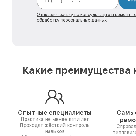
Бес
Отправляя заявку на консультацию и ремонт те
обработку персональных данных
Какие преимущества н
Опытные специалисты
Самые
Практика не менее пяти лет
ремо
Проходят жёсткий контроль
Справе
навыков
тепловиз