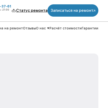
-37-61
о
21:00
Статус ремонта
Записаться на ремонт
на на ремонт
Отзывы
О нас
Расчёт стоимости
Гарантии