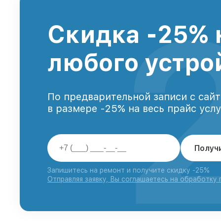
Скидка -25% 
любого устро
По предварительной записи с сайт
в размере -25% на весь прайс усл
Получ
Запишитесь на ремонт и получите скидку -25%
Отправляя заявку, Вы соглашаетесь на обработку