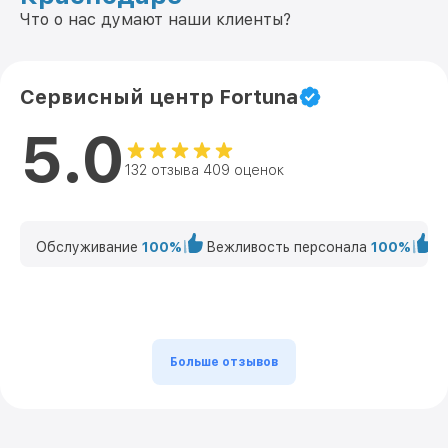
Что о нас думают наши клиенты?
Сервисный центр Fortuna
5.0
132 отзыва 409 оценок
Обслуживание
100%
Вежливость персонала
100%
К
Больше отзывов