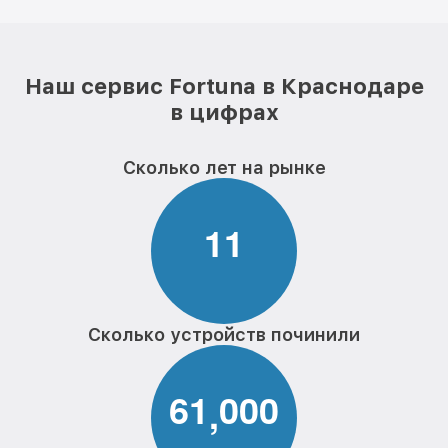
Наш сервис Fortuna в Краснодаре
в цифрах
Сколько лет на рынке
1
1
Сколько устройств починили
6
1
0
0
0
,