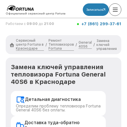
Записаться
Официальный сервисный центр Fortuna
+7 (861) 299-37-61
Работаем с
09:00
до
21:00
Сервисный
Ремонт
Замена
General
центр Fortuna в
Тепловизоров
/
/
/
ключей
40S6
Краснодаре
Fortuna
управления
Замена ключей управления
тепловизора Fortuna General
40S6 в Краснодаре
Детальная диагностика
Определим проблему тепловизора Fortuna
General 40S6 без оплаты.
Доставка туда-обратно