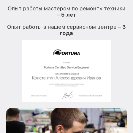
О
Опыт работы мастером по ремонту техники
–
5 лет
О
Опыт работы в нашем сервисном центре –
3
года