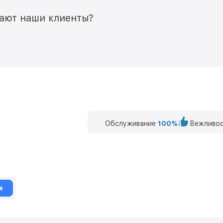
мают наши клиенты?
Обслуживание
100%
Вежливос
в