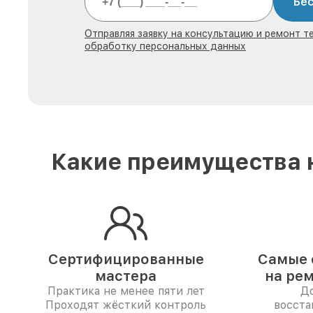
Бес
Отправляя заявку на консультацию и ремонт те
обработку персональных данных
Какие преимущества н
Сертифицированные
Самые 
мастера
на ре
Практика не менее пяти лет
До
Проходят жёсткий контроль
восста