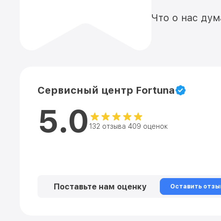
Что о нас ду
Сервисный центр Fortuna
5.0
132 отзыва 409 оценок
Поставьте нам оценку
Оставить отзы