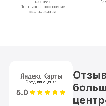
навыков
Fo
Постоянное повышение
квалификации
Отзыв
Средняя оценка
больш
5.0
цент