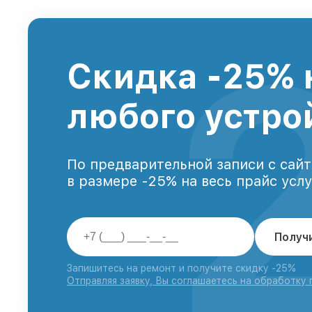
Скидка -25% 
любого устро
По предварительной записи с сайт
в размере -25% на весь прайс усл
Получ
Запишитесь на ремонт и получите скидку -25%
Отправляя заявку, Вы соглашаетесь на обработку