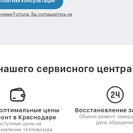
платная консультация
хники Fortuna, Вы соглашаетесь на
ашего сервисного центра
оптимальные цены
Восстановление за
монт в Краснодаре
Обычно ремонт заверш
день обращени
ступные цены на
новление тепловизора