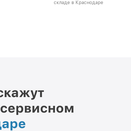
складе в Краснодаре
скажут
 сервисном
даре