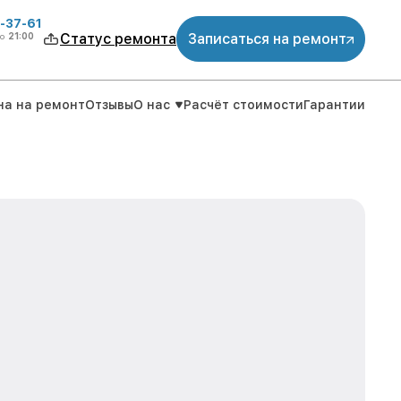
-37-61
о
21:00
Статус ремонта
Записаться на ремонт
на на ремонт
Отзывы
О нас
Расчёт стоимости
Гарантии