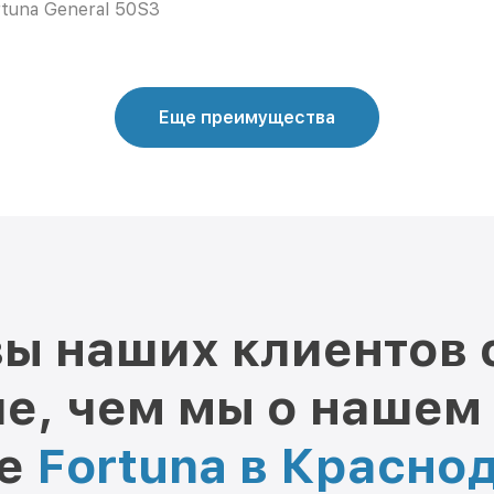
rtuna General 50S3
Еще преимущества
ы наших клиентов 
е, чем мы о нашем
ре
Fortuna в Красно