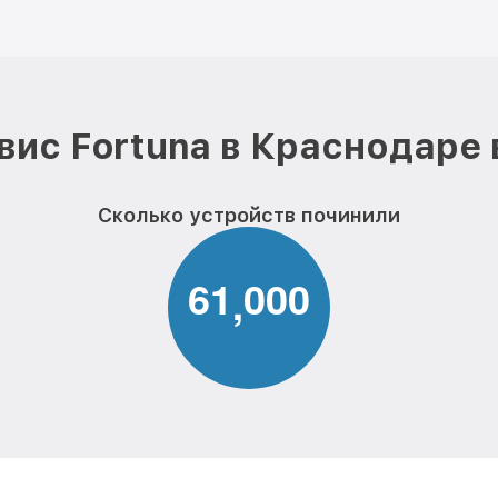
вис Fortuna в Краснодаре 
Сколько устройств починили
6
1
0
0
0
,