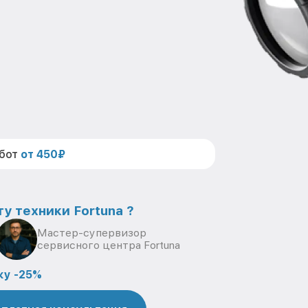
абот
от 450₽
у техники Fortuna ?
Мастер-супервизор
сервисного центра Fortuna
ку -25%