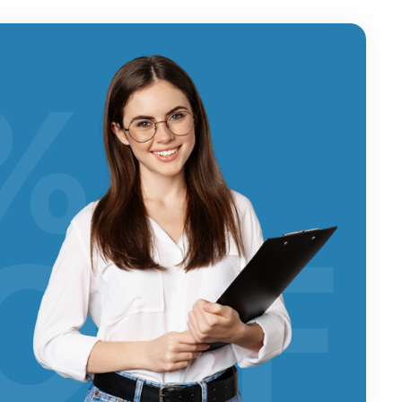
%
OFF