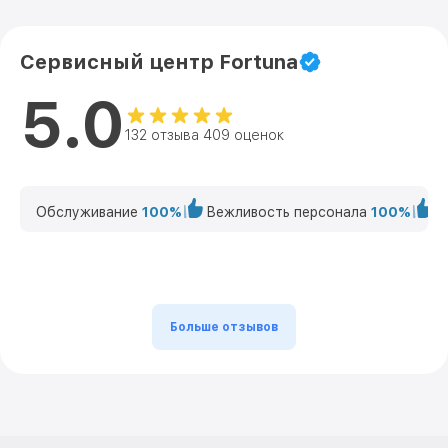
Сервисный центр Fortuna
5.0
132 отзыва 409 оценок
Обслуживание
100%
Вежливость персонала
100%
К
Больше отзывов