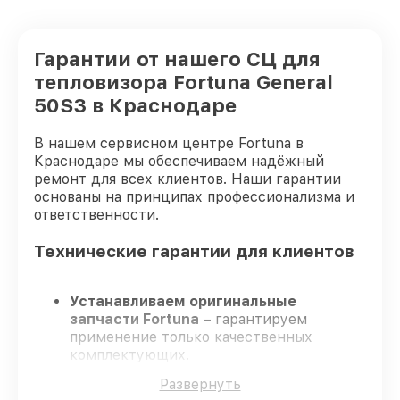
Гарантии от нашего СЦ для
тепловизора Fortuna General
50S3 в Краснодаре
В нашем сервисном центре Fortuna в
Краснодаре мы обеспечиваем надёжный
ремонт для всех клиентов. Наши гарантии
основаны на принципах профессионализма и
ответственности.
Технические гарантии для клиентов
Устанавливаем оригинальные
запчасти Fortuna
– гарантируем
применение только качественных
комплектующих.
Квалифицированные инженеры
–
Развернуть
проходят строгий отбор, что