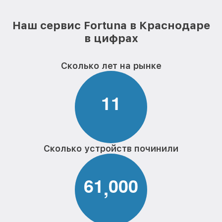
Наш сервис Fortuna в Краснодаре
в цифрах
Сколько лет на рынке
1
1
Сколько устройств починили
6
1
0
0
0
,