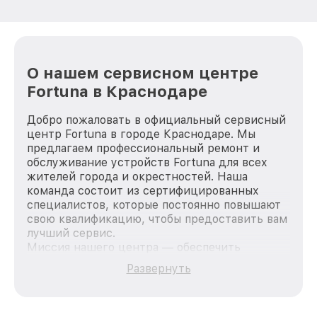
О нашем сервисном центре
Fortuna в Краснодаре
Добро пожаловать в официальный сервисный
центр Fortuna в городе Краснодаре. Мы
предлагаем профессиональный ремонт и
обслуживание устройств Fortuna для всех
жителей города и окрестностей. Наша
команда состоит из сертифицированных
специалистов, которые постоянно повышают
свою квалификацию, чтобы предоставить вам
лучший сервис.
Миссия нашего центра — обеспечить
качественный и доступный ремонт для
Развернуть
каждого пользователя продукции Fortuna, вне
зависимости от сложности поломки. Мы
стремимся к тому, чтобы каждый клиент был