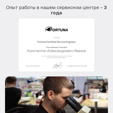
О
Опыт работы в нашем сервисном центре –
3
года