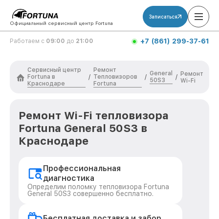
Записаться
Официальный сервисный центр Fortuna
+7 (861) 299-37-61
Работаем с
09:00
до
21:00
Сервисный центр
Ремонт
General
Ремонт
Fortuna в
Тепловизоров
/
/
/
50S3
Wi-Fi
Краснодаре
Fortuna
Ремонт Wi-Fi тепловизора
Fortuna General 50S3 в
Краснодаре
Профессиональная
диагностика
Определим поломку тепловизора Fortuna
General 50S3 совершенно бесплатно.
Бесплатная доставка и забор