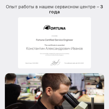
О
Опыт работы в нашем сервисном центре –
3
года