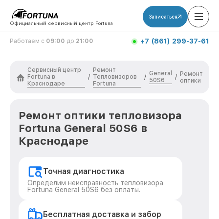
Записаться
Официальный сервисный центр Fortuna
+7 (861) 299-37-61
Работаем с
09:00
до
21:00
Сервисный центр
Ремонт
General
Ремонт
Fortuna в
Тепловизоров
/
/
/
50S6
оптики
Краснодаре
Fortuna
Ремонт оптики тепловизора
Fortuna General 50S6 в
Краснодаре
Точная диагностика
Определим неисправность тепловизора
Fortuna General 50S6 без оплаты.
Бесплатная доставка и забор