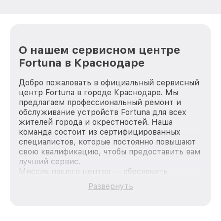
О нашем сервисном центре
Fortuna в Краснодаре
Добро пожаловать в официальный сервисный
центр Fortuna в городе Краснодаре. Мы
предлагаем профессиональный ремонт и
обслуживание устройств Fortuna для всех
жителей города и окрестностей. Наша
команда состоит из сертифицированных
специалистов, которые постоянно повышают
свою квалификацию, чтобы предоставить вам
лучший сервис.
Миссия нашего центра — обеспечить
качественный и доступный ремонт для
Развернуть
каждого пользователя продукции Fortuna, вне
зависимости от сложности поломки. Мы
стремимся к тому, чтобы каждый клиент был
удовлетворен скоростью и качеством