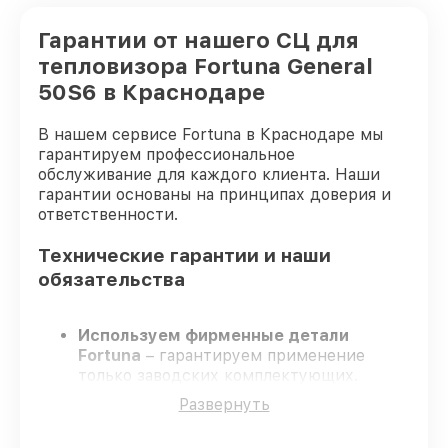
Гарантии от нашего СЦ для
тепловизора Fortuna General
50S6 в Краснодаре
В нашем сервисе Fortuna в Краснодаре мы
гарантируем профессиональное
обслуживание для каждого клиента. Наши
гарантии основаны на принципах доверия и
ответственности.
Технические гарантии и наши
обязательства
Используем фирменные детали
Fortuna
– гарантируем применение
только заводских комплектующих.
Опытные специалисты
– проходят
Развернуть
строгий отбор, что обеспечивает
надёжную работу устройства после