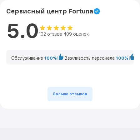
Сервисный центр Fortuna
5.0
132 отзыва 409 оценок
Обслуживание
100%
Вежливость персонала
100%
К
Больше отзывов