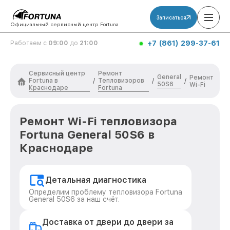
Записаться
Официальный сервисный центр Fortuna
+7 (861) 299-37-61
Работаем с
09:00
до
21:00
Сервисный центр
Ремонт
General
Ремонт
Fortuna в
Тепловизоров
/
/
/
50S6
Wi-Fi
Краснодаре
Fortuna
Ремонт Wi-Fi тепловизора
Fortuna General 50S6 в
Краснодаре
Детальная диагностика
Определим проблему тепловизора Fortuna
General 50S6 за наш счёт.
Доставка от двери до двери за