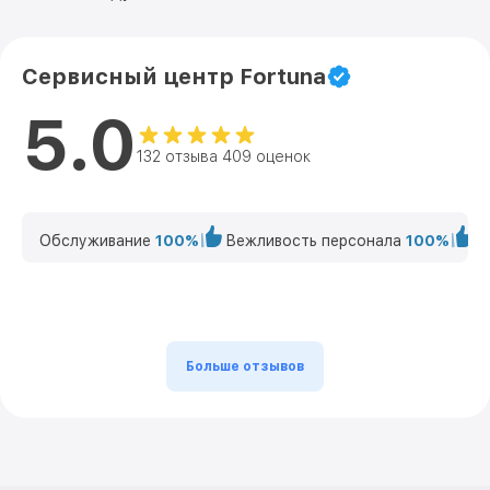
Сервисный центр Fortuna
5.0
132 отзыва 409 оценок
Обслуживание
100%
Вежливость персонала
100%
К
Больше отзывов