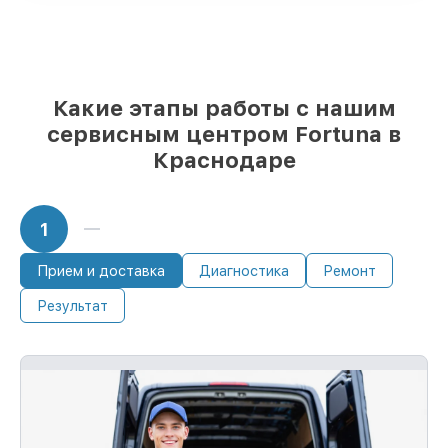
финансовых возможностей
85%
работ выполняются в тот же день,
после приёма тепловизора
Какие этапы работы с нашим
сервисным центром Fortuna в
Краснодаре
1
Прием и доставка
Диагностика
Ремонт
Результат