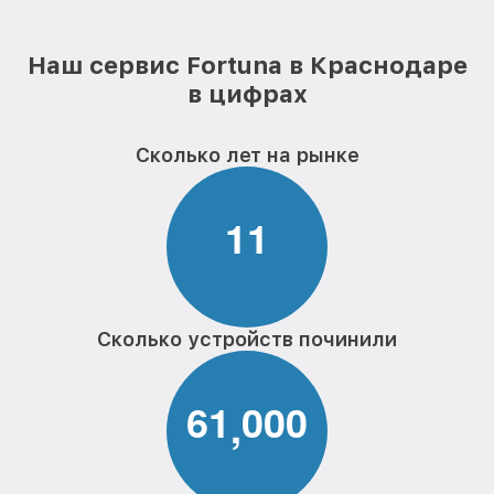
Наш сервис Fortuna в Краснодаре
в цифрах
Сколько лет на рынке
1
1
Сколько устройств починили
6
1
0
0
0
,