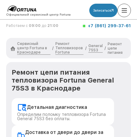
Записаться
Официальный сервисный центр Fortuna
+7 (861) 299-37-61
Работаем с
09:00
до
21:00
Сервисный
Ремонт
Ремонт
General
центр Fortuna в
Тепловизоров
/
/
/
цепи
75S3
Краснодаре
Fortuna
питания
Ремонт цепи питания
тепловизора Fortuna General
75S3 в Краснодаре
Детальная диагностика
Определим поломку тепловизора Fortuna
General 75S3 без оплаты.
Доставка от двери до двери за