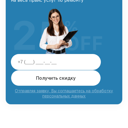
на весь прайс услуг по ремонту
25
%
OFF
Получить скидку
Отправляя заявку, Вы соглашаетесь на обработку
персональных данных