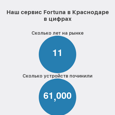
Наш сервис Fortuna в Краснодаре
в цифрах
Сколько лет на рынке
1
1
Сколько устройств починили
6
1
0
0
0
,