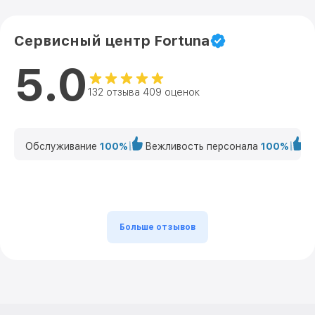
Сервисный центр Fortuna
5.0
132 отзыва 409 оценок
Обслуживание
100%
Вежливость персонала
100%
К
Больше отзывов