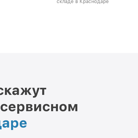
складе в Краснодаре
скажут
 сервисном
даре