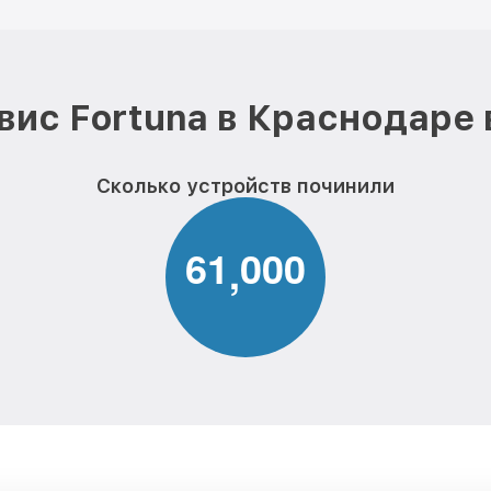
вис Fortuna в Краснодаре 
Сколько устройств починили
6
1
0
0
0
,