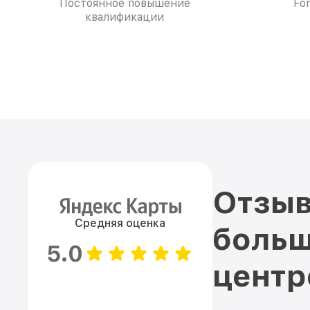
Постоянное повышение
Fo
квалификации
Отзыв
Средняя оценка
больш
5.0
цент