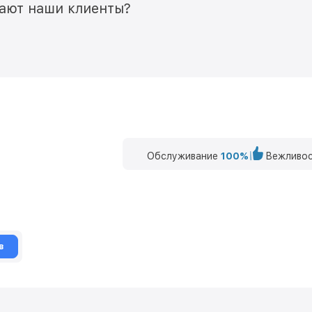
мают наши клиенты?
Обслуживание
100%
Вежливос
в