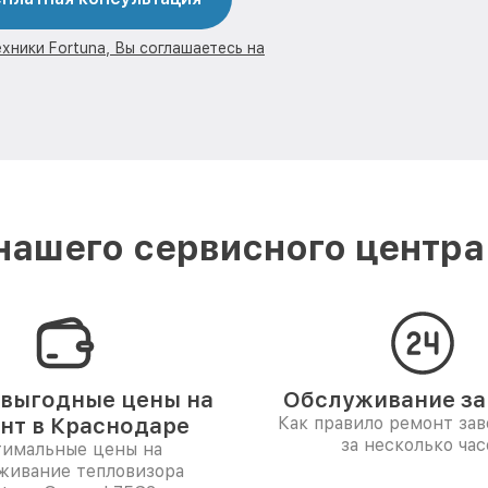
хники Fortuna, Вы соглашаетесь на
ашего сервисного центра
выгодные цены на
Обслуживание за 
нт в Краснодаре
Как правило ремонт за
за несколько час
имальные цены на
живание тепловизора