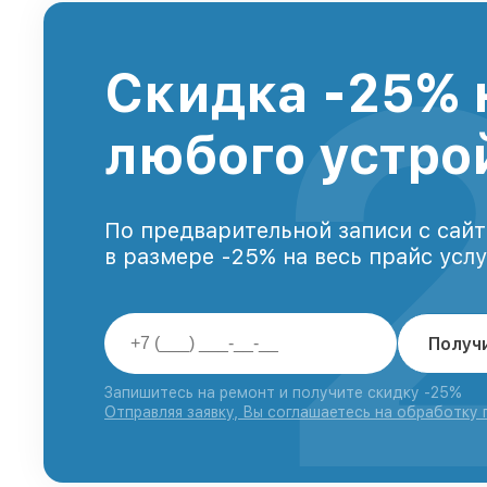
Скидка -25% 
любого устро
По предварительной записи с сайт
в размере -25% на весь прайс усл
Получ
Запишитесь на ремонт и получите скидку -25%
Отправляя заявку, Вы соглашаетесь на обработку