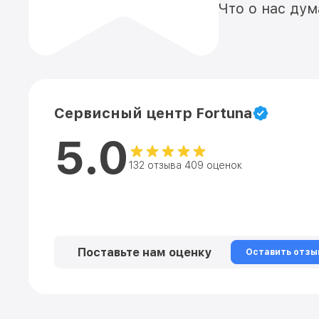
Что о нас ду
Сервисный центр Fortuna
5.0
132 отзыва 409 оценок
Поставьте нам оценку
Оставить отзы