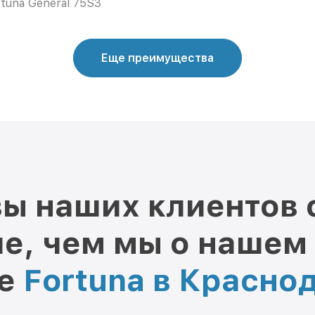
rtuna General 75S3
Еще преимущества
ы наших клиентов 
е, чем мы о нашем
ре
Fortuna в Красно