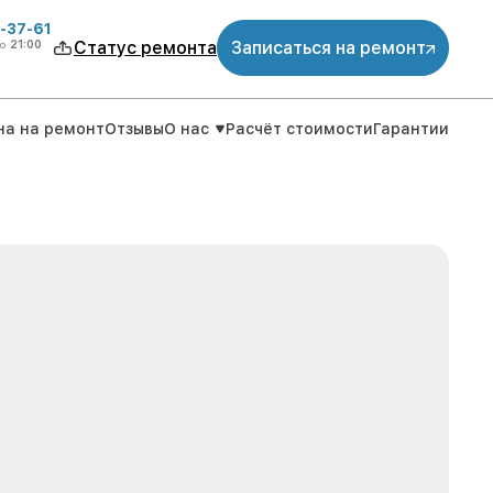
-37-61
о
21:00
Статус ремонта
Записаться на ремонт
на на ремонт
Отзывы
О нас
Расчёт стоимости
Гарантии