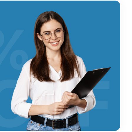
%
OFF