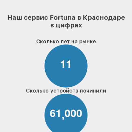
Наш сервис Fortuna в Краснодаре
в цифрах
Сколько лет на рынке
1
1
Сколько устройств починили
6
1
0
0
0
,