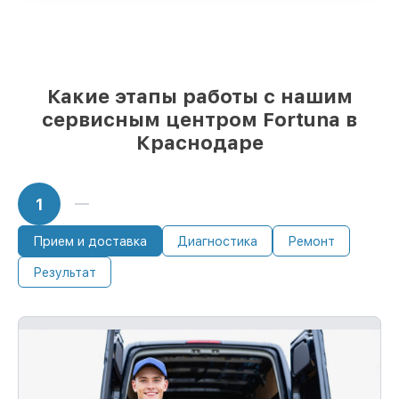
85%
работ выполняются в тот же день,
если мастер приступает к ремонту сразу
Какие этапы работы с нашим
сервисным центром Fortuna в
Краснодаре
1
Прием и доставка
Диагностика
Ремонт
Результат