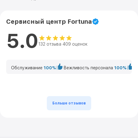
Сервисный центр Fortuna
5.0
132 отзыва 409 оценок
Обслуживание
100%
Вежливость персонала
100%
К
Больше отзывов