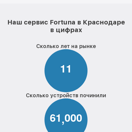
Наш сервис Fortuna в Краснодаре
в цифрах
Сколько лет на рынке
1
1
Сколько устройств починили
6
1
0
0
0
,