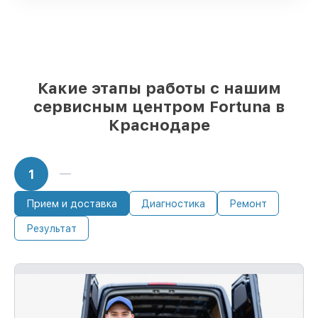
85%
починок исполняются за 1–2 часа,
после приёма тепловизора
Какие этапы работы с нашим
сервисным центром Fortuna в
Краснодаре
1
Прием и доставка
Диагностика
Ремонт
Результат