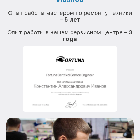
О
Опыт работы мастером по ремонту техники
–
5 лет
О
Опыт работы в нашем сервисном центре –
3
года