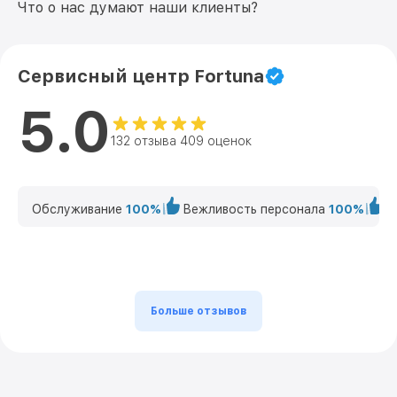
Что о нас думают наши клиенты?
Сервисный центр Fortuna
5.0
132 отзыва 409 оценок
Обслуживание
100%
Вежливость персонала
100%
К
Больше отзывов