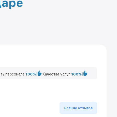
даре
ть персонала
100%
Качества услуг
100%
Больше отзывов