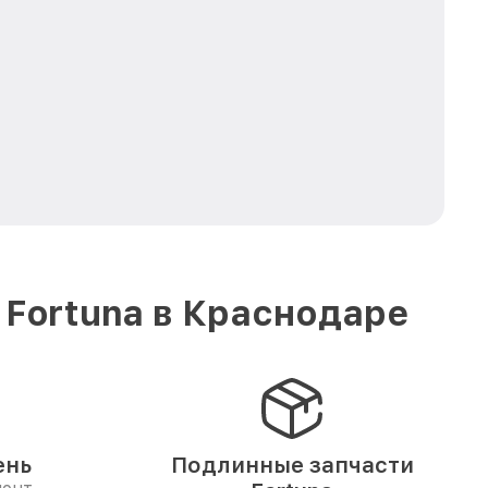
 Fortuna в Краснодаре
ень
Подлинные запчасти