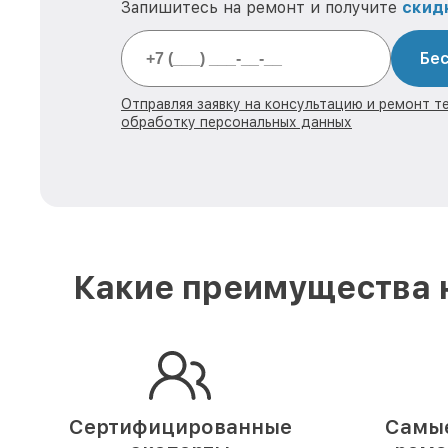
Запишитесь на ремонт и получите
скид
Бес
Отправляя заявку на консультацию и ремонт те
обработку персональных данных
Какие преимущества н
Сертифицированные
Самые