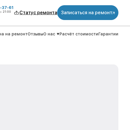
-37-61
о
21:00
Статус ремонта
Записаться на ремонт
на на ремонт
Отзывы
О нас
Расчёт стоимости
Гарантии