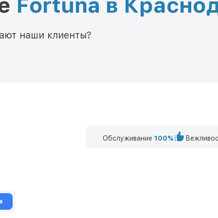
ре
Fortuna в Красно
мают наши клиенты?
Обслуживание
100%
Вежливос
в