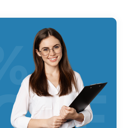
%
OFF