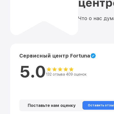
цент
Что о нас ду
Сервисный центр Fortuna
5.0
132 отзыва 409 оценок
Поставьте нам оценку
Оставить отзы