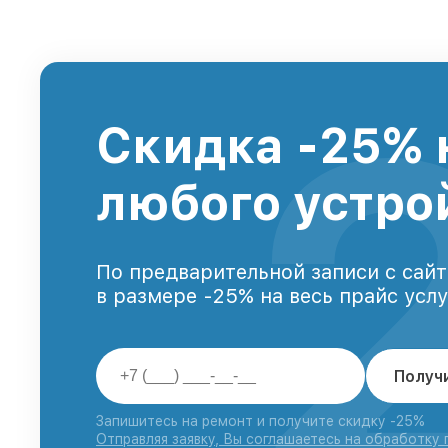
Скидка -25% 
любого устро
По предварительной записи с сайт
в размере -25% на весь прайс усл
Получ
Запишитесь на ремонт и получите скидку -25%
Отправляя заявку, Вы соглашаетесь на обработку