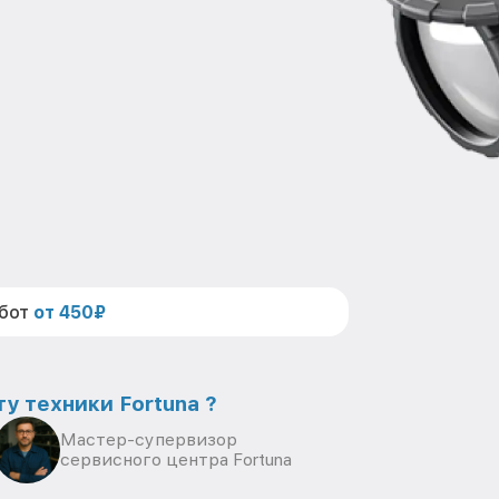
абот
от 450₽
у техники Fortuna ?
Мастер-супервизор
сервисного центра Fortuna