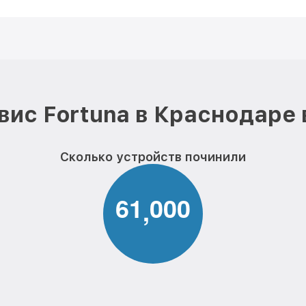
вис Fortuna в Краснодаре 
Сколько устройств починили
6
1
0
0
0
,