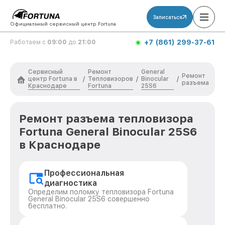
Записаться
Официальный сервисный центр Fortuna
+7 (861) 299-37-61
Работаем с
09:00
до
21:00
Сервисный
Ремонт
General
Ремонт
центр Fortuna в
Тепловизоров
Binocular
/
/
/
разъема
Краснодаре
Fortuna
25S6
Ремонт разъема тепловизора
Fortuna General Binocular 25S6
в Краснодаре
Профессиональная
диагностика
Определим поломку тепловизора Fortuna
General Binocular 25S6 совершенно
бесплатно.