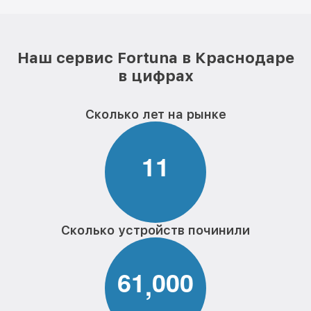
Наш сервис Fortuna в Краснодаре
в цифрах
Сколько лет на рынке
1
1
Сколько устройств починили
6
1
0
0
0
,