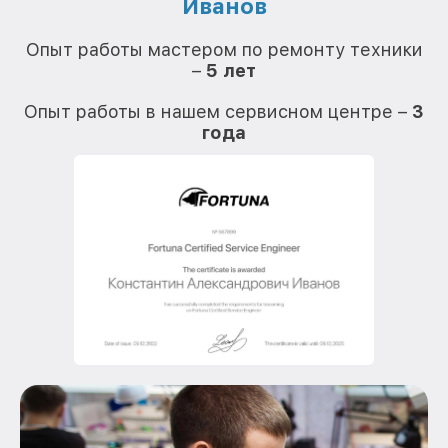
Иванов
О
Опыт работы мастером по ремонту техники
–
5 лет
О
Опыт работы в нашем сервисном центре –
3
года