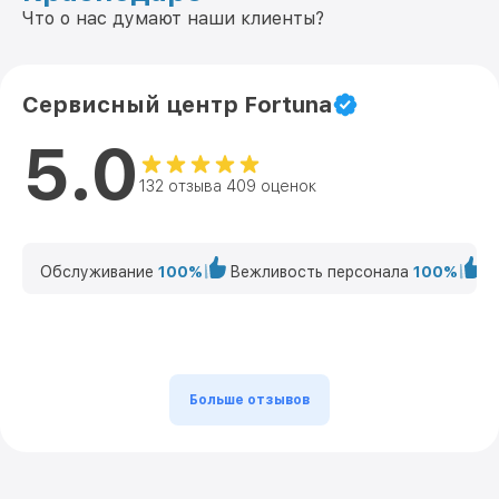
Что о нас думают наши клиенты?
Сервисный центр Fortuna
5.0
132 отзыва 409 оценок
Обслуживание
100%
Вежливость персонала
100%
К
Больше отзывов