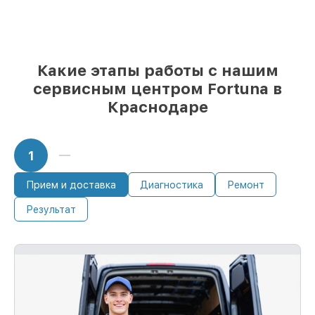
85%
починок выполняются в тот же день,
если мастер приступает к ремонту сразу
Какие этапы работы с нашим
сервисным центром Fortuna в
Краснодаре
1
Прием и доставка
Диагностика
Ремонт
Результат