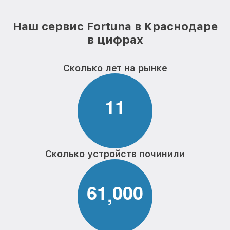
Наш сервис Fortuna в Краснодаре
в цифрах
Сколько лет на рынке
1
1
Сколько устройств починили
6
1
0
0
0
,