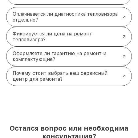
Оплачивается ли диагностика тепловизора
отдельно?
Фиксируется ли цена на ремонт
тепловизора?
Оформляете ли гарантию на ремонт и
комплектующие?
Почему стоит выбрать ваш сервисный
центр для ремонта?
Остался вопрос или необходима
консультация?