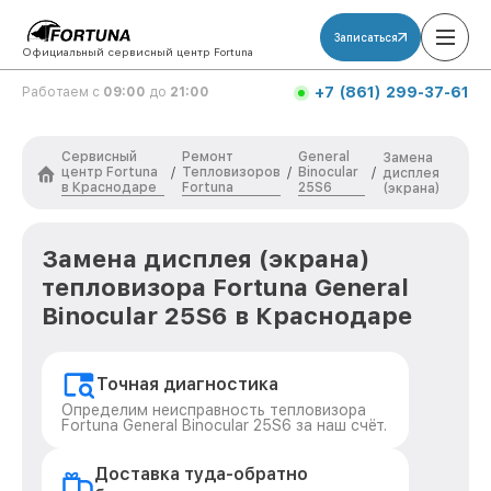
Записаться
Официальный сервисный центр Fortuna
+7 (861) 299-37-61
Работаем с
09:00
до
21:00
Сервисный
Ремонт
General
Замена
центр Fortuna
Тепловизоров
Binocular
/
/
/
дисплея
в Краснодаре
Fortuna
25S6
(экрана)
Замена дисплея (экрана)
тепловизора Fortuna General
Binocular 25S6 в Краснодаре
Точная диагностика
Определим неисправность тепловизора
Fortuna General Binocular 25S6 за наш счёт.
Доставка туда-обратно