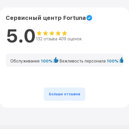
Сервисный центр Fortuna
5.0
132 отзыва 409 оценок
Обслуживание
100%
Вежливость персонала
100%
К
Больше отзывов