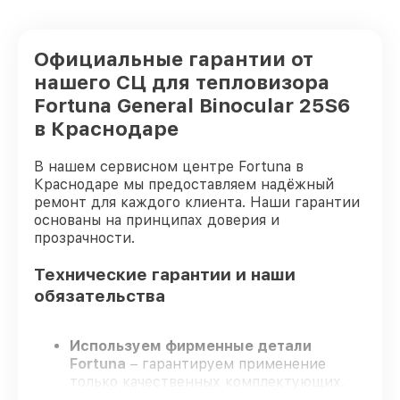
Официальные гарантии от
нашего СЦ для тепловизора
Fortuna General Binocular 25S6
в Краснодаре
В нашем сервисном центре Fortuna в
Краснодаре мы предоставляем надёжный
ремонт для каждого клиента. Наши гарантии
основаны на принципах доверия и
прозрачности.
Технические гарантии и наши
обязательства
Используем фирменные детали
Fortuna
– гарантируем применение
только качественных комплектующих.
Опытные мастера
– проходят жёсткий