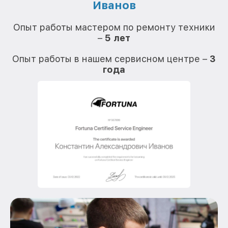
Иванов
О
Опыт работы мастером по ремонту техники
–
5 лет
О
Опыт работы в нашем сервисном центре –
3
года