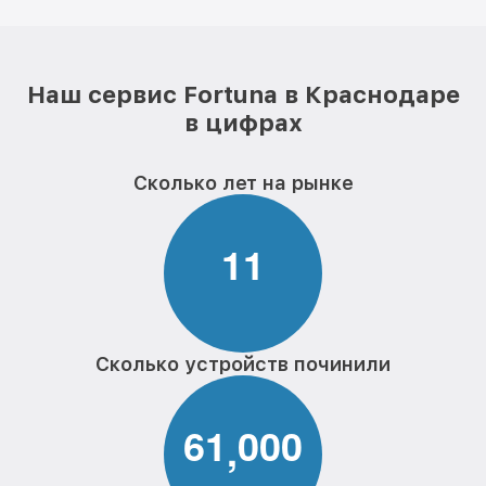
Наш сервис Fortuna в Краснодаре
в цифрах
Сколько лет на рынке
1
1
Сколько устройств починили
6
1
0
0
0
,