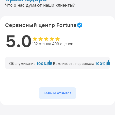
Что о нас думают наши клиенты?
Сервисный центр Fortuna
5.0
132 отзыва 409 оценок
Обслуживание
100%
Вежливость персонала
100%
К
Больше отзывов