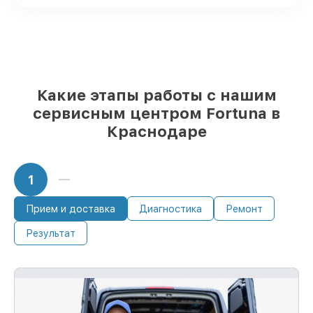
запросы
85%
починок исполняются за 1–2 часа,
при незамедлительном начале работ
Какие этапы работы с нашим
сервисным центром Fortuna в
Краснодаре
1
Прием и доставка
Диагностика
Ремонт
Результат