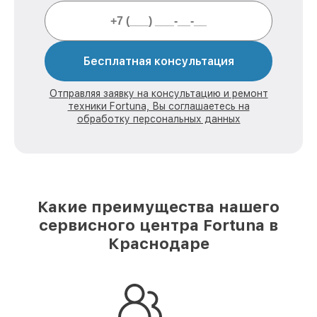
Бесплатная консультация
Отправляя заявку на консультацию и ремонт
техники Fortuna, Вы соглашаетесь на
обработку персональных данных
Какие преимущества нашего
сервисного центра Fortuna в
Краснодаре