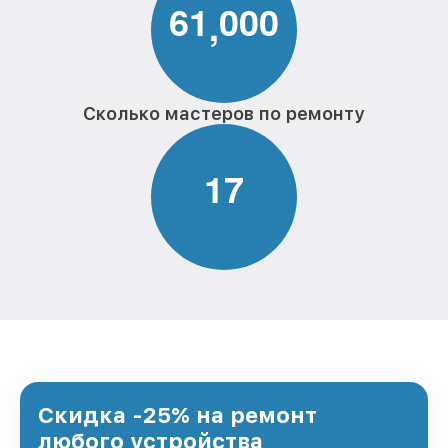
6
1
0
0
0
,
Сколько мастеров по ремонту
1
7
Скидка -25% на ремонт
любого устройства