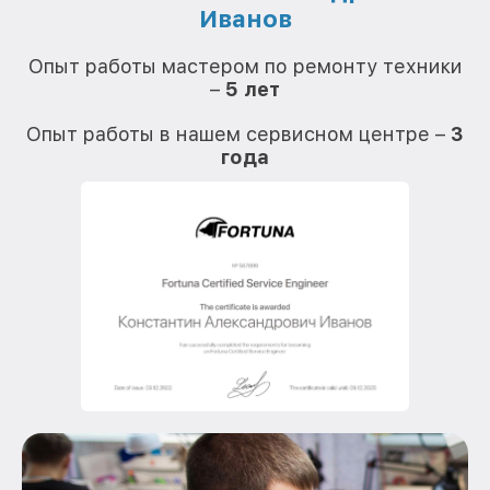
Иванов
О
Опыт работы мастером по ремонту техники
–
5 лет
О
Опыт работы в нашем сервисном центре –
3
года