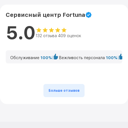
Сервисный центр Fortuna
5.0
132 отзыва 409 оценок
Обслуживание
100%
Вежливость персонала
100%
К
Больше отзывов