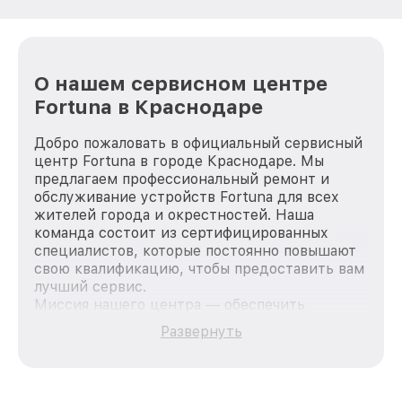
О нашем сервисном центре
Fortuna в Краснодаре
Добро пожаловать в официальный сервисный
центр Fortuna в городе Краснодаре. Мы
предлагаем профессиональный ремонт и
обслуживание устройств Fortuna для всех
жителей города и окрестностей. Наша
команда состоит из сертифицированных
специалистов, которые постоянно повышают
свою квалификацию, чтобы предоставить вам
лучший сервис.
Миссия нашего центра — обеспечить
качественный и доступный ремонт для
Развернуть
каждого пользователя продукции Fortuna, вне
зависимости от сложности поломки. Мы
стремимся к тому, чтобы каждый клиент был
удовлетворен скоростью и качеством