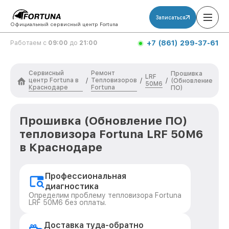
Записаться
Официальный сервисный центр Fortuna
+7 (861) 299-37-61
Работаем с
09:00
до
21:00
Сервисный
Ремонт
Прошивка
LRF
центр Fortuna в
Тепловизоров
/
/
/
(Обновление
50M6
Краснодаре
Fortuna
ПО)
Прошивка (Обновление ПО)
тепловизора Fortuna LRF 50M6
в Краснодаре
Профессиональная
диагностика
Определим проблему тепловизора Fortuna
LRF 50M6 без оплаты.
Доставка туда-обратно