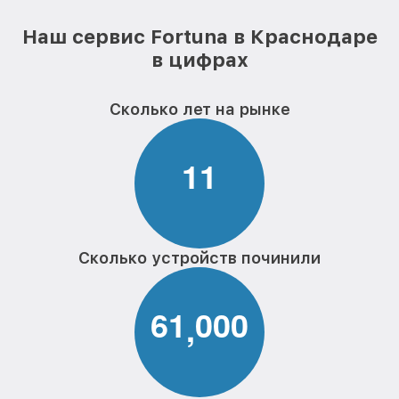
Наш сервис Fortuna в Краснодаре
в цифрах
Сколько лет на рынке
1
1
Сколько устройств починили
6
1
0
0
0
,