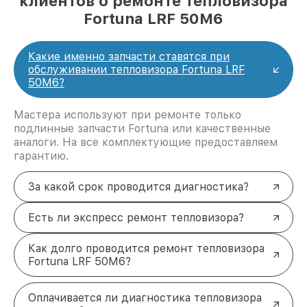
клиентов о ремонте тепловизора
Fortuna LRF 50M6
Какие именно запчасти ставятся при
обслуживании тепловизора Fortuna LRF
50M6?
Мастера используют при ремонте только
подлинные запчасти Fortuna или качественные
аналоги. На все комплектующие предоставляем
гарантию.
За какой срок проводится диагностика?
Есть ли экспресс ремонт тепловизора?
Как долго проводится ремонт тепловизора
Fortuna LRF 50M6?
Оплачивается ли диагностика тепловизора