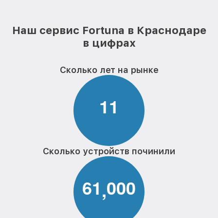
Наш сервис Fortuna в Краснодаре
в цифрах
Сколько лет на рынке
1
1
Сколько устройств починили
6
1
0
0
0
,