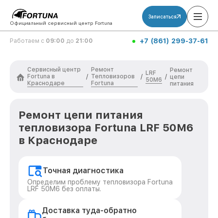
Записаться
Официальный сервисный центр Fortuna
+7 (861) 299-37-61
Работаем с
09:00
до
21:00
Сервисный центр
Ремонт
Ремонт
LRF
Fortuna в
Тепловизоров
/
/
/
цепи
50M6
Краснодаре
Fortuna
питания
Ремонт цепи питания
тепловизора Fortuna LRF 50M6
в Краснодаре
Точная диагностика
Определим проблему тепловизора Fortuna
LRF 50M6 без оплаты.
Доставка туда-обратно