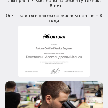
Опыт работы мастером по ремонту техники
–
5 лет
О
Опыт работы в нашем сервисном центре –
3
года