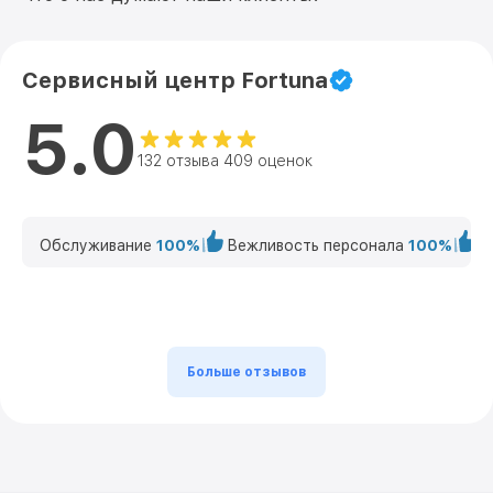
Сервисный центр Fortuna
5.0
132 отзыва 409 оценок
Обслуживание
100%
Вежливость персонала
100%
К
Больше отзывов