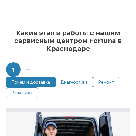
85%
ремонтов исполняются за 1–2 часа,
если мастер приступает к ремонту сразу
Какие этапы работы с нашим
сервисным центром Fortuna в
Краснодаре
1
Прием и доставка
Диагностика
Ремонт
Результат