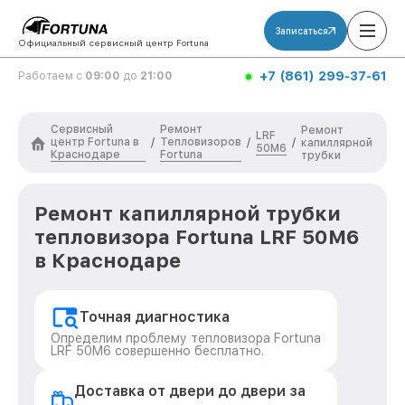
Записаться
Официальный сервисный центр Fortuna
+7 (861) 299-37-61
Работаем с
09:00
до
21:00
Сервисный
Ремонт
Ремонт
LRF
центр Fortuna в
Тепловизоров
/
/
/
капиллярной
50M6
Краснодаре
Fortuna
трубки
Ремонт капиллярной трубки
тепловизора Fortuna LRF 50M6
в Краснодаре
Точная диагностика
Определим проблему тепловизора Fortuna
LRF 50M6 совершенно бесплатно.
Доставка от двери до двери за