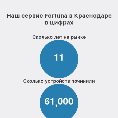
Наш сервис Fortuna в Краснодаре
в цифрах
Сколько лет на рынке
1
1
Сколько устройств починили
6
1
0
0
0
,