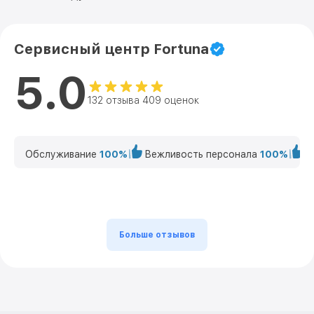
Сервисный центр Fortuna
5.0
132 отзыва 409 оценок
Обслуживание
100%
Вежливость персонала
100%
К
Больше отзывов