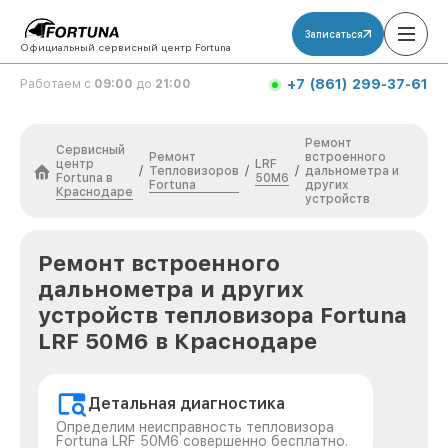
Записаться
Официальный сервисный центр Fortuna
+7 (861) 299-37-61
Работаем с
09:00
до
21:00
Ремонт
Сервисный
Ремонт
встроенного
центр
LRF
Тепловизоров
/
/
/
дальнометра и
Fortuna в
50M6
Fortuna
других
Краснодаре
устройств
Ремонт встроенного
дальнометра и других
устройств тепловизора Fortuna
LRF 50M6 в Краснодаре
Детальная диагностика
Определим неисправность тепловизора
Fortuna LRF 50M6 совершенно бесплатно.