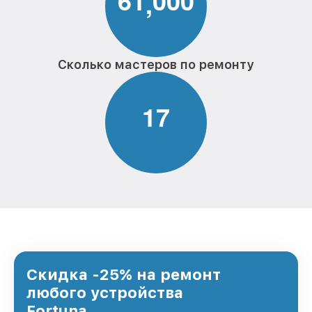
6
1
0
0
0
,
Сколько мастеров по ремонту
1
7
Скидка -25% на ремонт
любого устройства
Fortuna