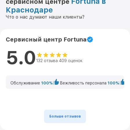
Fortuna в
сервисном центре
Краснодаре
Что о нас думают наши клиенты?
Сервисный центр Fortuna
5.0
132 отзыва 409 оценок
Обслуживание
100%
Вежливость персонала
100%
К
Больше отзывов