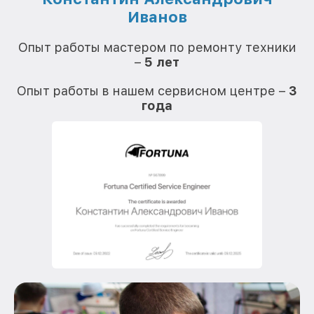
Иванов
О
Опыт работы мастером по ремонту техники
–
5 лет
О
Опыт работы в нашем сервисном центре –
3
года