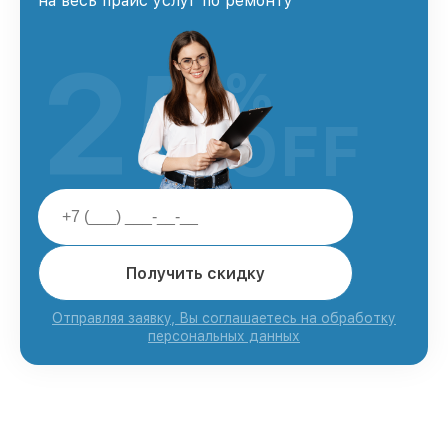
на весь прайс услуг по ремонту
25
%
OFF
Получить скидку
Отправляя заявку, Вы соглашаетесь на обработку
персональных данных