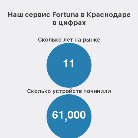
Наш сервис Fortuna в Краснодаре
в цифрах
Сколько лет на рынке
1
1
Сколько устройств починили
6
1
0
0
0
,