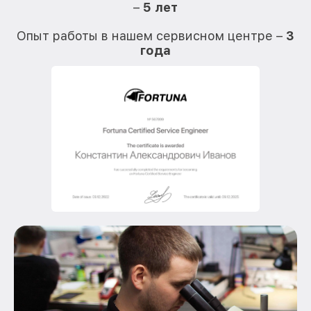
–
5 лет
О
Опыт работы в нашем сервисном центре –
3
года