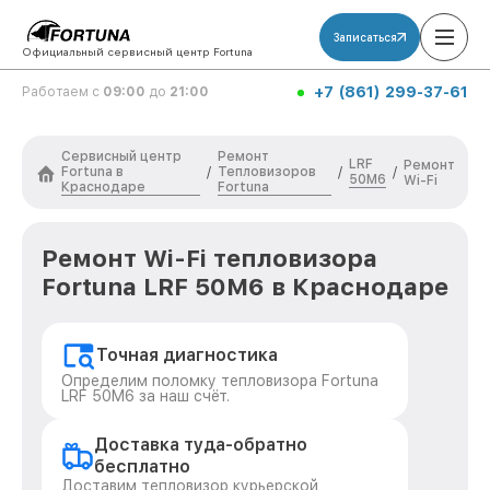
Записаться
Официальный сервисный центр Fortuna
+7 (861) 299-37-61
Работаем с
09:00
до
21:00
Сервисный центр
Ремонт
LRF
Ремонт
Fortuna в
Тепловизоров
/
/
/
50M6
Wi-Fi
Краснодаре
Fortuna
Ремонт Wi-Fi тепловизора
Fortuna LRF 50M6 в Краснодаре
Точная диагностика
Определим поломку тепловизора Fortuna
LRF 50M6 за наш счёт.
Доставка туда-обратно
бесплатно
Доставим тепловизор курьерской