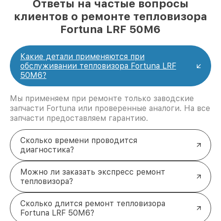
Ответы на частые вопросы
клиентов о ремонте тепловизора
Fortuna LRF 50M6
Какие детали применяются при
обслуживании тепловизора Fortuna LRF
50M6?
Мы применяем при ремонте только заводские
запчасти Fortuna или проверенные аналоги. На все
запчасти предоставляем гарантию.
Сколько времени проводится
диагностика?
Можно ли заказать экспресс ремонт
тепловизора?
Сколько длится ремонт тепловизора
Fortuna LRF 50M6?