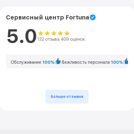
Сервисный центр Fortuna
5.0
132 отзыва 409 оценок
Обслуживание
100%
Вежливость персонала
100%
К
Больше отзывов