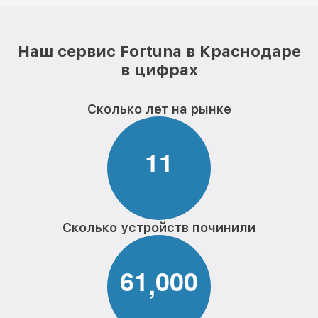
Наш сервис Fortuna в Краснодаре
в цифрах
Сколько лет на рынке
1
1
Сколько устройств починили
6
1
0
0
0
,