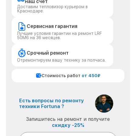
наш счет
Доставим тепловизор курьером в
Краснодаре.
Сервисная гарантия
Лучшие условия гарантии на ремонт LRF
50M6 на 36 месяцев.
Срочный ремонт
Отремонтируем вашу технику за полчаса.
Стоимость работ
от 450₽
Есть вопросы по ремонту
техники Fortuna ?
Запишитесь на ремонт и получите
скидку -25%