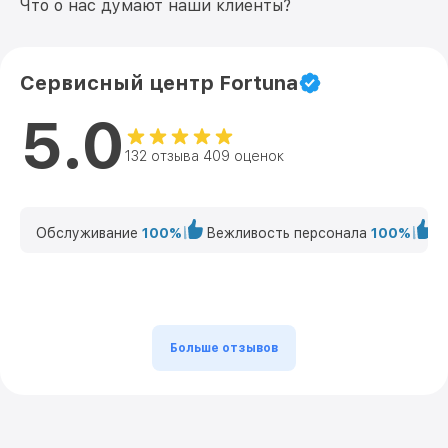
Что о нас думают наши клиенты?
Сервисный центр Fortuna
5.0
132 отзыва 409 оценок
Обслуживание
100%
Вежливость персонала
100%
К
Больше отзывов