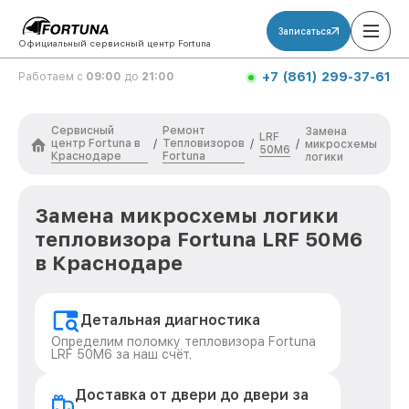
Записаться
Официальный сервисный центр Fortuna
+7 (861) 299-37-61
Работаем с
09:00
до
21:00
Сервисный
Ремонт
Замена
LRF
центр Fortuna в
Тепловизоров
/
/
/
микросхемы
50M6
Краснодаре
Fortuna
логики
Замена микросхемы логики
тепловизора Fortuna LRF 50M6
в Краснодаре
Детальная диагностика
Определим поломку тепловизора Fortuna
LRF 50M6 за наш счёт.
Доставка от двери до двери за