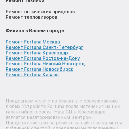
Ремонт техники
Ремонт оптических прицелов
Ремонт тепловизоров
Филиал в Вашем городе
Ремонт Fortuna Москва
Ремонт Fortuna Санкт-Петербург
Ремонт Fortuna Краснодар
Ремонт Fortuna Ростов-на-Дону
Ремонт Fortuna Нижний Новгород
Ремонт Fortuna Новосибирск
Ремонт Fortuna Казань
Предлагаем услуги по ремонту и обслуживанию
любых Устройств Fortuna после истечения на них
гарантийного срока. Наш СЦ в Краснодаре
является неавторизованным центром.
Предложение цен на ремонт на сайте не является
публичной офертой, определяемой положениями