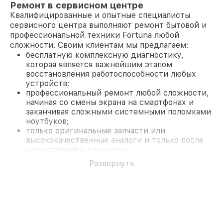
Ремонт в сервисном центре
Квалифицированные и опытные специалисты
сервисного центра выполняют ремонт бытовой и
профессиональной техники Fortuna любой
сложности. Своим клиентам мы предлагаем:
бесплатную комплексную диагностику,
которая является важнейшим этапом
восстановления работоспособности любых
устройств;
профессиональный ремонт любой сложности,
начиная со смены экрана на смартфонах и
заканчивая сложными системными поломками
ноутбуков;
только оригинальные запчасти или
высококачественные аналоги и только после
согласования с клиентом.
На все работы и замененные комплектующие
Развернуть
предоставляется длительная гарантия. В случае
поломки по условиям гарантии, мы бесплатно
исправим ситуацию.
Наши преимущества
Преимуществами нашего сервисного центра
Fortuna в Краснодаре являются: