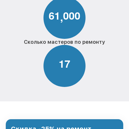
6
1
0
0
0
,
Сколько мастеров по ремонту
1
7
Скидка -25% на ремонт