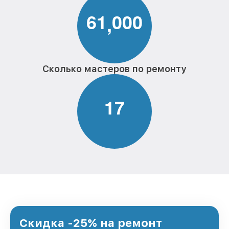
6
1
0
0
0
,
Сколько мастеров по ремонту
1
7
Скидка -25% на ремонт