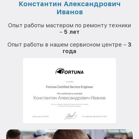
Константин Александрович
Иванов
О
Опыт работы мастером по ремонту техники
–
5 лет
О
Опыт работы в нашем сервисном центре –
3
года