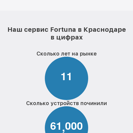
Наш сервис Fortuna в Краснодаре
в цифрах
Сколько лет на рынке
1
1
Сколько устройств починили
6
1
0
0
0
,