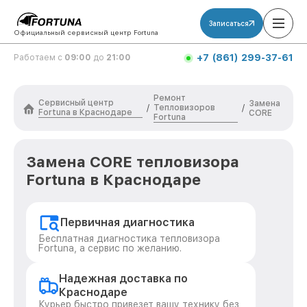
Записаться
Официальный сервисный центр Fortuna
+7 (861) 299-37-61
Работаем с
09:00
до
21:00
Ремонт
Сервисный центр
Замена
Тепловизоров
/
/
Fortuna в Краснодаре
CORE
Fortuna
Замена CORE тепловизора
Fortuna в Краснодаре
Первичная диагностика
Бесплатная диагностика тепловизора
Fortuna, а сервис по желанию.
Надежная доставка по
Краснодаре
Курьер быстро привезет вашу технику без