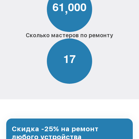
6
1
0
0
0
,
Сколько мастеров по ремонту
1
7
Скидка -25% на ремонт
любого устройства