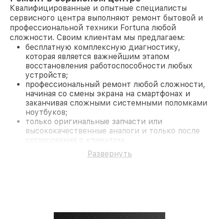
Квалифицированные и опытные специалисты
сервисного центра выполняют ремонт бытовой и
профессиональной техники Fortuna любой
сложности. Своим клиентам мы предлагаем:
бесплатную комплексную диагностику,
которая является важнейшим этапом
восстановления работоспособности любых
устройств;
профессиональный ремонт любой сложности,
начиная со смены экрана на смартфонах и
заканчивая сложными системными поломками
ноутбуков;
только оригинальные запчасти или
высококачественные аналоги и только после
согласования с клиентом.
На все работы и замененные комплектующие
Развернуть
предоставляется длительная гарантия. В случае
поломки по условиям гарантии, мы бесплатно
исправим ситуацию.
Наши преимущества
Преимуществами нашего сервисного центра
Fortuna в Краснодаре являются:
лучшие специалисты с многолетним опытом и