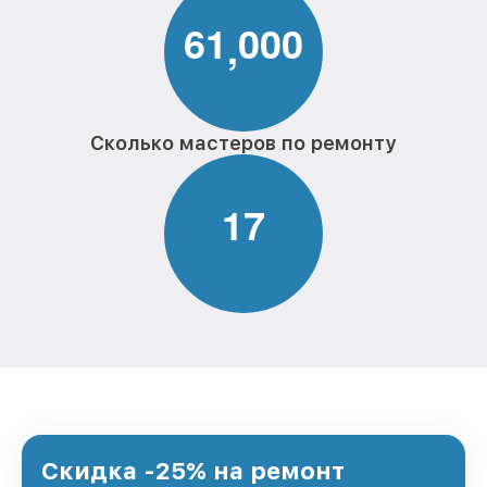
6
1
0
0
0
,
Сколько мастеров по ремонту
1
7
Скидка -25% на ремонт