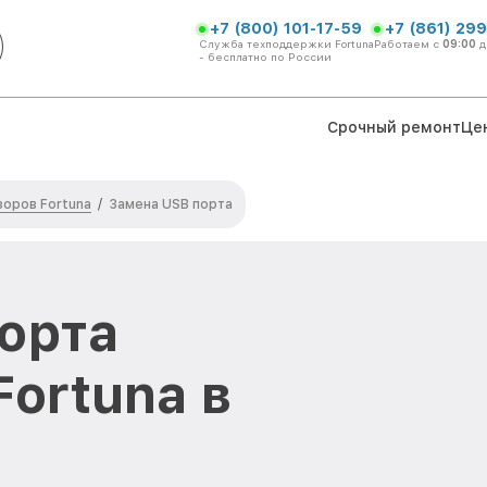
+7 (800) 101-17-59
+7 (861) 299
Служба техподдержки Fortuna
Работаем с
09:00
д
- бесплатно по России
Срочный ремонт
Це
оров Fortuna
/
Замена USB порта
орта
ortuna в