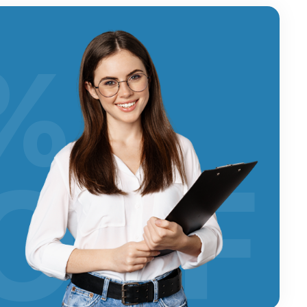
%
OFF