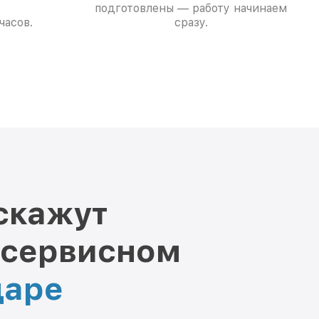
подготовлены — работу начинаем
часов.
сразу.
скажут
 сервисном
даре