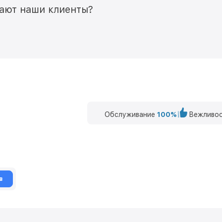
мают наши клиенты?
Обслуживание
100%
Вежливос
в