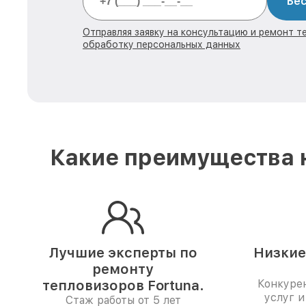
Бес
Отправляя заявку на консультацию и ремонт те
обработку персональных данных
Какие преимущества н
Лучшие эксперты по
Низкие
ремонту
тепловизоров Fortuna.
Конкуре
услуг и
Стаж работы от 5 лет