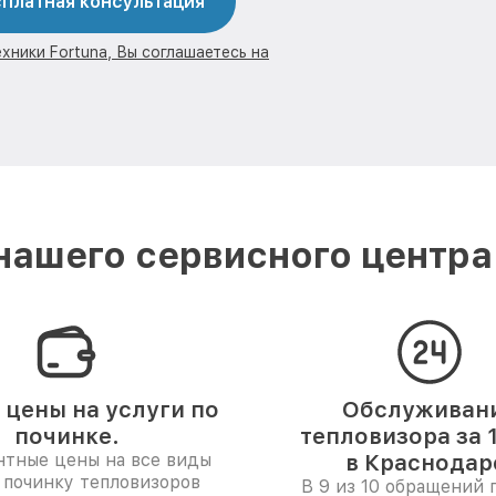
платная консультация
хники Fortuna, Вы соглашаетесь на
ашего сервисного центра
 цены на услуги по
Обслуживан
починке.
тепловизора за 
нтные цены на все виды
в Краснодар
 починку тепловизоров
В 9 из 10 обращений 