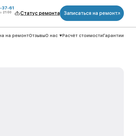
-37-61
о
21:00
Статус ремонта
Записаться на ремонт
на на ремонт
Отзывы
О нас
Расчёт стоимости
Гарантии