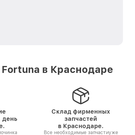
 Fortuna в Краснодаре
ие
Склад фирменных
1 день
запчастей
е.
в Краснодаре.
починка
Все необходимые запчастиуже