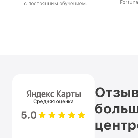
Fortuna
с постоянным обучением.
Отзыв
Средняя оценка
больш
5.0
цент