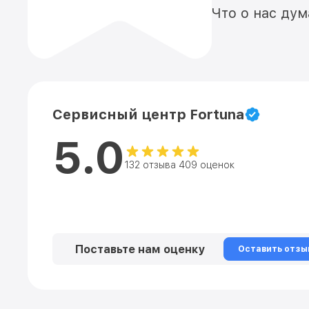
Что о нас ду
Сервисный центр Fortuna
5.0
132 отзыва 409 оценок
Поставьте нам оценку
Оставить отзы