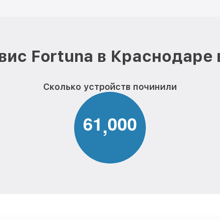
вис Fortuna в Краснодаре 
Сколько устройств починили
6
1
0
0
0
,