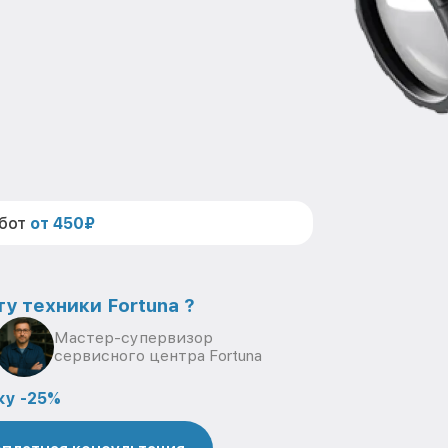
абот
от 450₽
у техники Fortuna ?
Мастер-супервизор
сервисного центра Fortuna
ку -25%