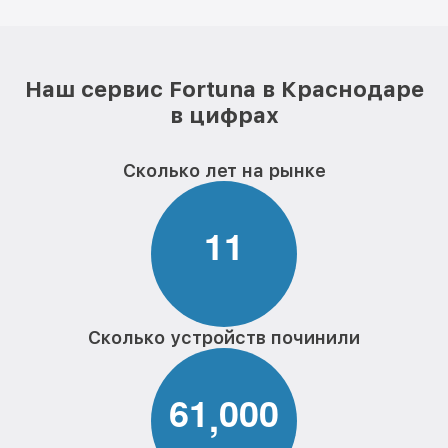
Наш сервис Fortuna в Краснодаре
в цифрах
Сколько лет на рынке
1
1
Сколько устройств починили
6
1
0
0
0
,