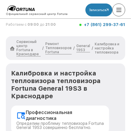
Записаться
Официальный сервисный центр Fortuna
+7 (861) 299-37-61
Работаем с
09:00
до
21:00
Сервисный
Ремонт
Калибровка и
центр
General
Тепловизоров
/
/
/
настройка
Fortuna в
19S3
Fortuna
тепловизора
Краснодаре
Калибровка и настройка
тепловизора тепловизора
Fortuna General 19S3 в
Краснодаре
Профессиональная
диагностика
Определим проблему тепловизора Fortuna
General 19S3 совершенно бесплатно.