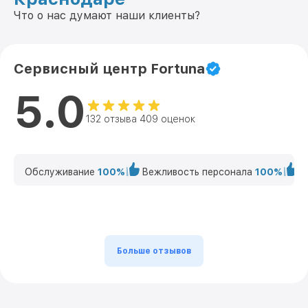
Что о нас думают наши клиенты?
Сервисный центр Fortuna
5.0
132 отзыва 409 оценок
Обслуживание
100%
Вежливость персонала
100%
К
Больше отзывов