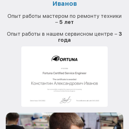
Иванов
О
Опыт работы мастером по ремонту техники
–
5 лет
О
Опыт работы в нашем сервисном центре –
3
года