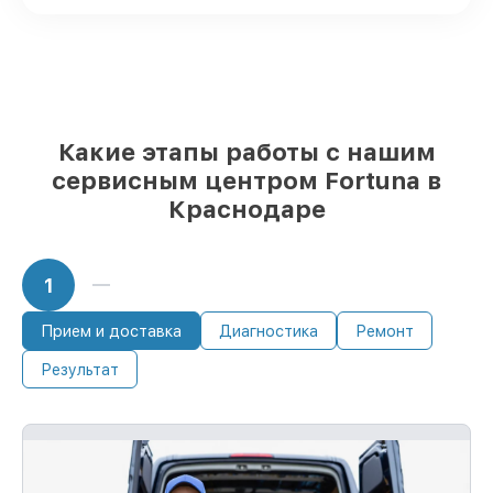
надёжные аналоги
– под любые запросы
85%
починок исполняются за 1–2 часа,
если мастер приступает к ремонту сразу
Какие этапы работы с нашим
сервисным центром Fortuna в
Краснодаре
1
Прием и доставка
Диагностика
Ремонт
Результат