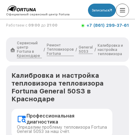
Записаться
Официальный сервисный центр Fortuna
+7 (861) 299-37-61
Работаем с
09:00
до
21:00
Сервисный
Ремонт
Калибровка и
центр
General
Тепловизоров
/
/
/
настройка
Fortuna в
50S3
Fortuna
тепловизора
Краснодаре
Калибровка и настройка
тепловизора тепловизора
Fortuna General 50S3 в
Краснодаре
Профессиональная
диагностика
Определим проблему тепловизора Fortuna
General 50S3 за наш счёт.