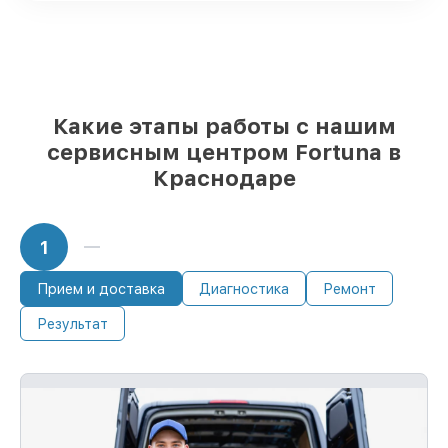
85%
ремонтов выполняются в тот же
день, при незамедлительном начале
работ
Какие этапы работы с нашим
сервисным центром Fortuna в
Краснодаре
1
Прием и доставка
Диагностика
Ремонт
Результат