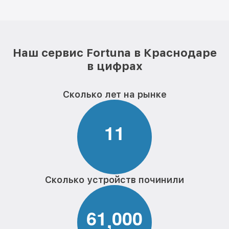
Наш сервис Fortuna в Краснодаре
в цифрах
Сколько лет на рынке
1
1
Сколько устройств починили
6
1
0
0
0
,