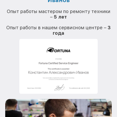
Иванов
О
Опыт работы мастером по ремонту техники
–
5 лет
О
Опыт работы в нашем сервисном центре –
3
года