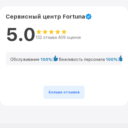
Сервисный центр Fortuna
5.0
132 отзыва 409 оценок
Обслуживание
100%
Вежливость персонала
100%
К
Больше отзывов