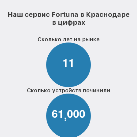
Наш сервис Fortuna в Краснодаре
в цифрах
Сколько лет на рынке
1
1
Сколько устройств починили
6
1
0
0
0
,