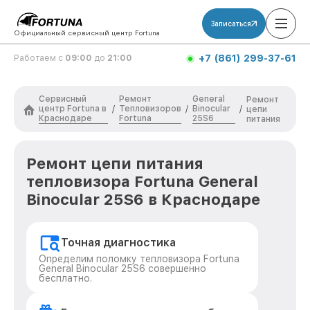
Записаться
Официальный сервисный центр Fortuna
+7 (861) 299-37-61
Работаем с
09:00
до
21:00
Сервисный
Ремонт
General
Ремонт
центр Fortuna в
Тепловизоров
Binocular
/
/
/
цепи
Краснодаре
Fortuna
25S6
питания
Ремонт цепи питания
тепловизора Fortuna General
Binocular 25S6 в Краснодаре
Точная диагностика
Определим поломку тепловизора Fortuna
General Binocular 25S6 совершенно
бесплатно.