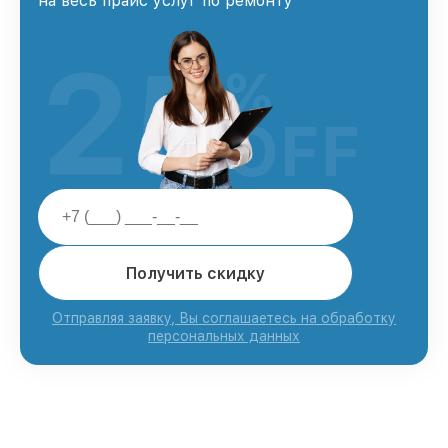
на весь прайс услуг по ремонту
25
%
OFF
Получить скидку
Отправляя заявку, Вы соглашаетесь на обработку
персональных данных