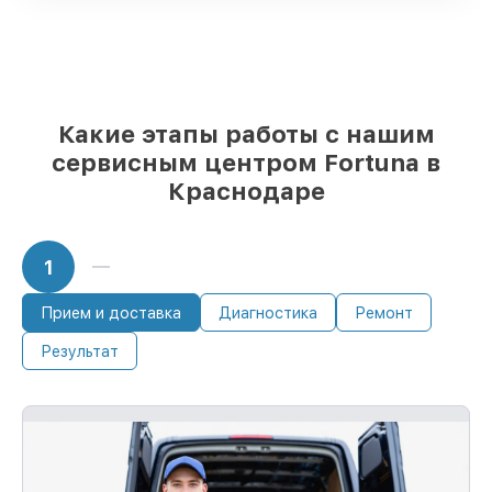
разного бюджета
85%
починок выполняются в тот же день,
при незамедлительном начале работ
Какие этапы работы с нашим
сервисным центром Fortuna в
Краснодаре
1
Прием и доставка
Диагностика
Ремонт
Результат