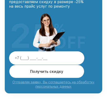
предоставляем скидку в размере -25%
на весь прайс услуг по ремонту
25
%
OFF
Получить скидку
Отправляя заявку, Вы соглашаетесь на обработку
персональных данных