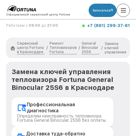
Записаться
Официальный сервисный центр Fortuna
+7 (861) 299-37-61
Работаем с
09:00
до
21:00
Сервисный
Ремонт
General
Замена
центр Fortuna
Тепловизоров
Binocular
/
/
/
ключей
в Краснодаре
Fortuna
25S6
управления
Замена ключей управления
тепловизора Fortuna General
Binocular 25S6 в Краснодаре
Профессиональная
диагностика
Определим неисправность тепловизора
Fortuna General Binocular 25S6 без оплаты.
Доставка туда-обратно