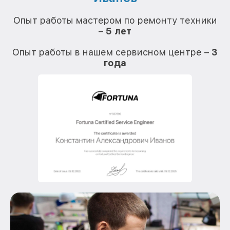
О
Опыт работы мастером по ремонту техники
–
5 лет
О
Опыт работы в нашем сервисном центре –
3
года