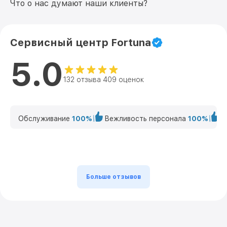
Что о нас думают наши клиенты?
Сервисный центр Fortuna
5.0
132 отзыва 409 оценок
Обслуживание
100%
Вежливость персонала
100%
К
Больше отзывов