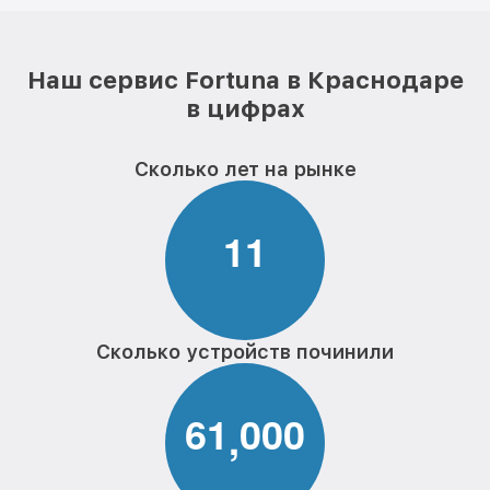
Наш сервис Fortuna в Краснодаре
в цифрах
Сколько лет на рынке
1
1
Сколько устройств починили
6
1
0
0
0
,