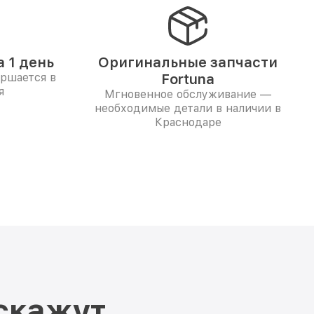
 1 день
Оригинальные запчасти
ершается в
Fortuna
я
Мгновенное обслуживание —
необходимые детали в наличии в
Краснодаре
скажут