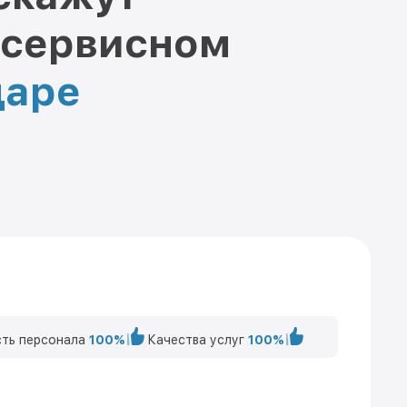
 сервисном
даре
ть персонала
100%
Качества услуг
100%