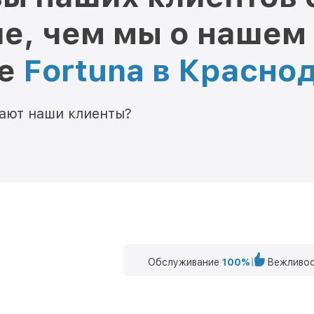
е, чем мы о нашем
ре
Fortuna в Красно
мают наши клиенты?
Обслуживание
100%
Вежливос