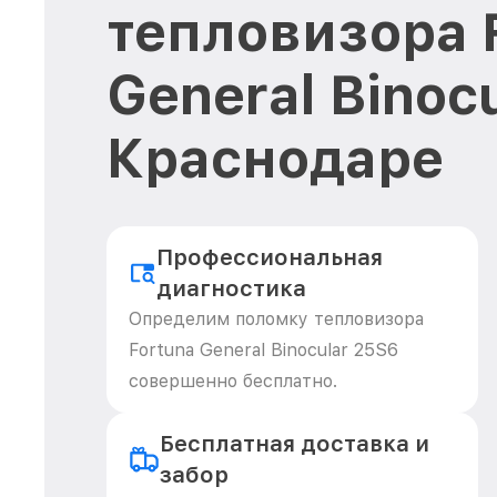
тепловизора 
General Binoc
Краснодаре
Профессиональная
диагностика
Определим поломку тепловизора
Fortuna General Binocular 25S6
совершенно бесплатно.
Бесплатная доставка и
забор