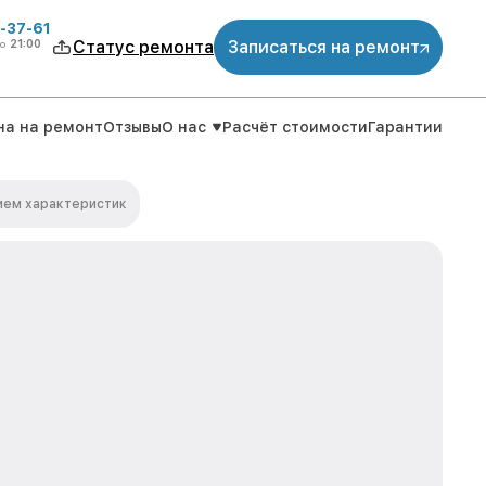
-37-61
о
21:00
Статус ремонта
Записаться на ремонт
на на ремонт
Отзывы
О нас
Расчёт стоимости
Гарантии
ием характеристик