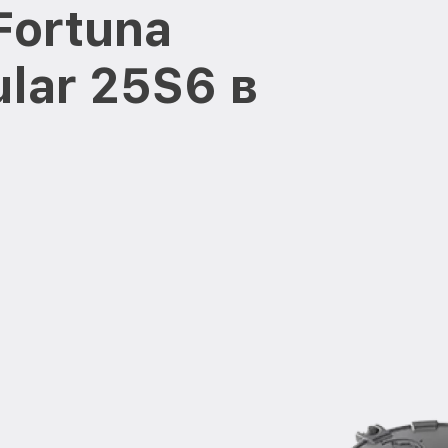
Fortuna
ular 25S6 в