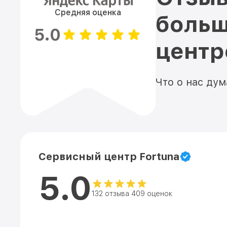
Средняя оценка
больш
5.0
цент
Что о нас ду
Сервисный центр Fortuna
5.0
132 отзыва 409 оценок