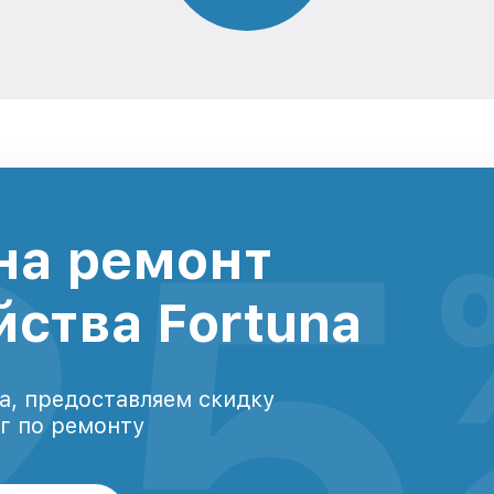
25
на ремонт
йства Fortuna
а, предоставляем скидку
уг по ремонту