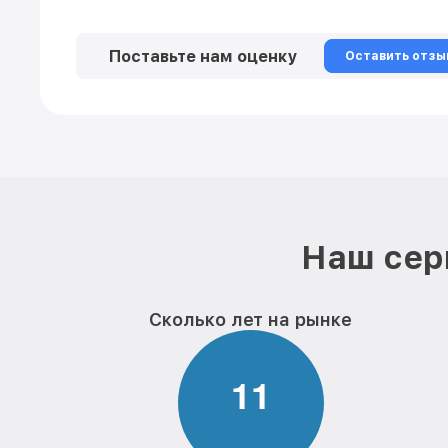
Поставьте нам оценку
Оставить отзы
Наш сер
Сколько лет на рынке
1
1