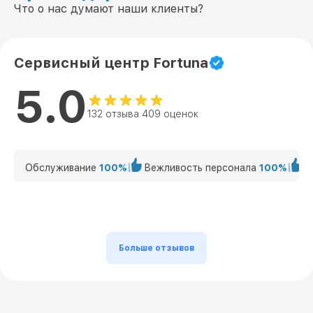
Что о нас думают наши клиенты?
Сервисный центр Fortuna
5.0
132 отзыва 409 оценок
Обслуживание
100%
Вежливость персонала
100%
К
Больше отзывов