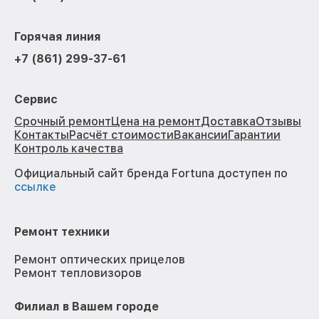
Горячая линия
+7 (861) 299-37-61
Сервис
Срочный ремонт
Цена на ремонт
Доставка
Отзывы
Контакты
Расчёт стоимости
Вакансии
Гарантии
Контроль качества
Официальный сайт бренда Fortuna доступен по
ссылке
Ремонт техники
Ремонт оптических прицелов
Ремонт тепловизоров
Филиал в Вашем городе