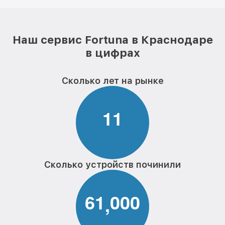
Наш сервис Fortuna в Краснодаре
в цифрах
Сколько лет на рынке
1
1
Сколько устройств починили
6
1
0
0
0
,