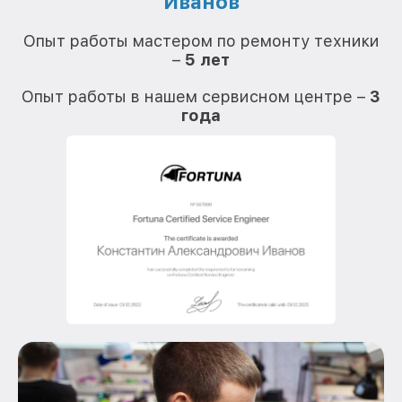
Иванов
О
Опыт работы мастером по ремонту техники
–
5 лет
О
Опыт работы в нашем сервисном центре –
3
года