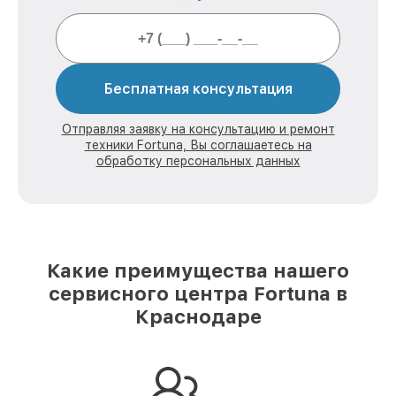
Бесплатная консультация
Отправляя заявку на консультацию и ремонт
техники Fortuna, Вы соглашаетесь на
обработку персональных данных
Какие преимущества нашего
сервисного центра Fortuna в
Краснодаре